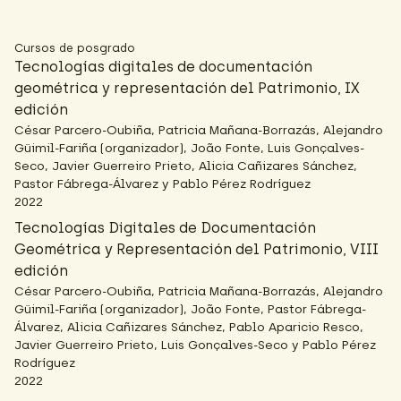
Cursos de posgrado
Tecnologías digitales de documentación
geométrica y representación del Patrimonio, IX
edición
César Parcero-Oubiña, Patricia Mañana-Borrazás, Alejandro
Güimil-Fariña (organizador), João Fonte, Luis Gonçalves-
Seco, Javier Guerreiro Prieto, Alicia Cañizares Sánchez,
Pastor Fábrega-Álvarez y Pablo Pérez Rodríguez
2022
Tecnologías Digitales de Documentación
Geométrica y Representación del Patrimonio, VIII
edición
César Parcero-Oubiña, Patricia Mañana-Borrazás, Alejandro
Güimil-Fariña (organizador), João Fonte, Pastor Fábrega-
Álvarez, Alicia Cañizares Sánchez, Pablo Aparicio Resco,
Javier Guerreiro Prieto, Luis Gonçalves-Seco y Pablo Pérez
Rodríguez
2022