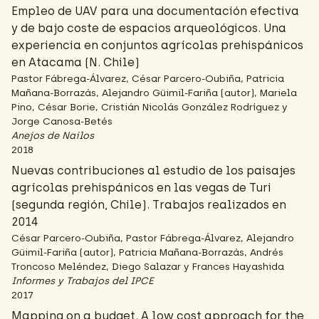
Empleo de UAV para una documentación efectiva
y de bajo coste de espacios arqueológicos. Una
experiencia en conjuntos agrícolas prehispánicos
en Atacama (N. Chile)
Pastor Fábrega-Álvarez, César Parcero-Oubiña, Patricia
Mañana-Borrazás, Alejandro Güimil-Fariña (autor), Mariela
Pino, César Borie, Cristián Nicolás González Rodríguez y
Jorge Canosa-Betés
Anejos de Nailos
2018
Nuevas contribuciones al estudio de los paisajes
agrícolas prehispánicos en las vegas de Turi
(segunda región, Chile). Trabajos realizados en
2014
César Parcero-Oubiña, Pastor Fábrega-Álvarez, Alejandro
Güimil-Fariña (autor), Patricia Mañana-Borrazás, Andrés
Troncoso Meléndez, Diego Salazar y Frances Hayashida
Informes y Trabajos del IPCE
2017
Mapping on a budget. A low cost approach for the