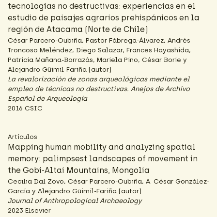
tecnologías no destructivas: experiencias en el
estudio de paisajes agrarios prehispánicos en la
región de Atacama (Norte de Chile)
César Parcero-Oubiña, Pastor Fábrega-Álvarez, Andrés
Troncoso Meléndez, Diego Salazar, Frances Hayashida,
Patricia Mañana-Borrazás, Mariela Pino, César Borie y
Alejandro Güimil-Fariña (autor)
La revalorización de zonas arqueológicas mediante el
empleo de técnicas no destructivas. Anejos de Archivo
Español de Arqueología
2016 CSIC
Artículos
Mapping human mobility and analyzing spatial
memory: palimpsest landscapes of movement in
the Gobi-Altai Mountains, Mongolia
Cecilia Dal Zovo, César Parcero-Oubiña, A. César González-
García y Alejandro Güimil-Fariña (autor)
Journal of Anthropological Archaeology
2023 Elsevier