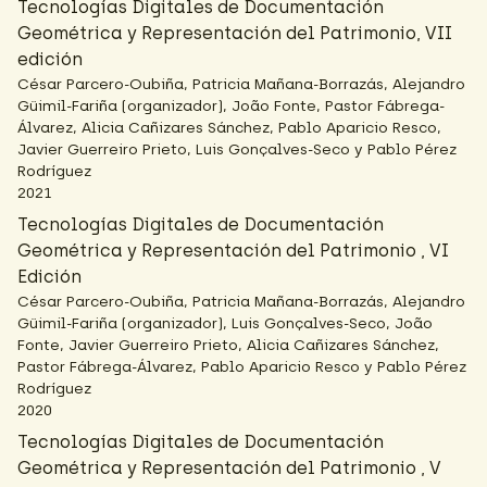
Tecnologías Digitales de Documentación
Geométrica y Representación del Patrimonio, VII
edición
César Parcero-Oubiña, Patricia Mañana-Borrazás, Alejandro
Güimil-Fariña (organizador), João Fonte, Pastor Fábrega-
Álvarez, Alicia Cañizares Sánchez, Pablo Aparicio Resco,
Javier Guerreiro Prieto, Luis Gonçalves-Seco y Pablo Pérez
Rodríguez
2021
Tecnologías Digitales de Documentación
Geométrica y Representación del Patrimonio , VI
Edición
César Parcero-Oubiña, Patricia Mañana-Borrazás, Alejandro
Güimil-Fariña (organizador), Luis Gonçalves-Seco, João
Fonte, Javier Guerreiro Prieto, Alicia Cañizares Sánchez,
Pastor Fábrega-Álvarez, Pablo Aparicio Resco y Pablo Pérez
Rodríguez
2020
Tecnologías Digitales de Documentación
Geométrica y Representación del Patrimonio , V