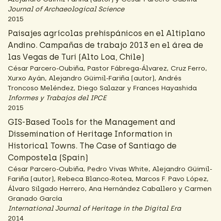
Journal of Archaeological Science
2015
Paisajes agrícolas prehispánicos en el Altiplano
Andino. Campañas de trabajo 2013 en el área de
las Vegas de Turi (Alto Loa, Chile)
César Parcero-Oubiña, Pastor Fábrega-Álvarez, Cruz Ferro,
Xurxo Ayán, Alejandro Güimil-Fariña (autor), Andrés
Troncoso Meléndez, Diego Salazar y Frances Hayashida
Informes y Trabajos del IPCE
2015
GIS-Based Tools for the Management and
Dissemination of Heritage Information in
Historical Towns. The Case of Santiago de
Compostela (Spain)
César Parcero-Oubiña, Pedro Vivas White, Alejandro Güimil-
Fariña (autor), Rebeca Blanco-Rotea, Marcos F. Pavo López,
Álvaro Silgado Herrero, Ana Hernández Caballero y Carmen
Granado García
International Journal of Heritage in the Digital Era
2014