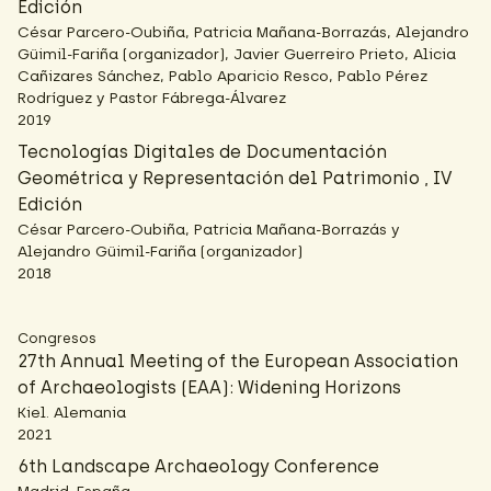
Edición
César Parcero-Oubiña, Patricia Mañana-Borrazás, Alejandro
Güimil-Fariña (organizador), Javier Guerreiro Prieto, Alicia
Cañizares Sánchez, Pablo Aparicio Resco, Pablo Pérez
Rodríguez y Pastor Fábrega-Álvarez
2019
Tecnologías Digitales de Documentación
Geométrica y Representación del Patrimonio , IV
Edición
César Parcero-Oubiña, Patricia Mañana-Borrazás y
Alejandro Güimil-Fariña (organizador)
2018
Congresos
27th Annual Meeting of the European Association
of Archaeologists (EAA): Widening Horizons
Kiel. Alemania
2021
6th Landscape Archaeology Conference