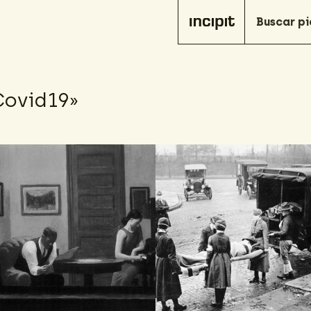
Covid19»