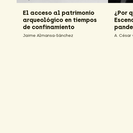
El acceso al patrimonio
¿Por 
Nuevas
arqueológico en tiempos
Escena
fórmu
de confinamiento
pande
Jaime Almansa-Sánchez
A. César