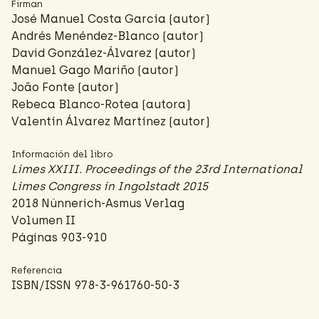
Firman
José Manuel Costa García (autor)
Andrés Menéndez-Blanco
(autor)
David González-Álvarez
(autor)
Manuel Gago Mariño (autor)
João Fonte
(autor)
Rebeca Blanco-Rotea
(autora)
Valentín Álvarez Martínez (autor)
Información del libro
Limes XXIII. Proceedings of the 23rd International
Limes Congress in Ingolstadt 2015
2018 Nünnerich-Asmus Verlag
Volumen II
Páginas 903-910
Referencia
ISBN/ISSN 978-3-961760-50-3