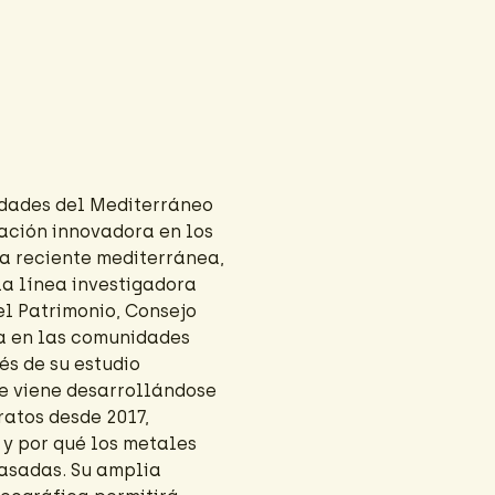
iedades del Mediterráneo
ación innovadora en los
ia reciente mediterránea,
la línea investigadora
el Patrimonio, Consejo
da en las comunidades
és de su estudio
ue viene desarrollándose
ratos desde 2017,
y por qué los metales
pasadas. Su amplia