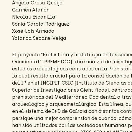
Ángela Orosa-Queijo
Carmen Alañón
Nicolau Escanilla
Sonia García-Rodríguez
Xosé-Lois Armada
Yolanda Seoane-Veiga
El proyecto “Prehistoria y metalurgia en las soc
Occidental” (PREMETOC) abre una vía de investig
estudios arqueológicos centrados en la Prehistor
la cual resulta crucial para la consolidación de 
del IP en el INCIPIT-CSIC (Instituto de Ciencias d
Superior de Investigaciones Científicas), centra
prehistóricas del Mediterráneo Occidental a trav
arqueológico y arqueometalúrgico. Esta línea, q
en el sistema de I+D de Galicia con distintos cont
persigue una mejor comprensión de cuándo, cómo 
han sido utilizados por las sociedades humanas 