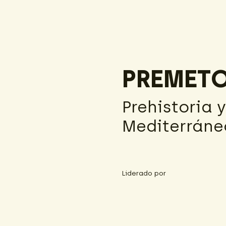
PREMET
Prehistoria 
Mediterráne
Liderado por