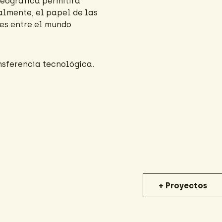
geográfica permitirá
almente, el papel de las
nes entre el mundo
nsferencia tecnológica.
+ Proyectos