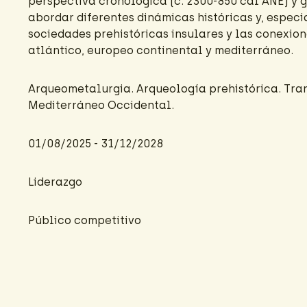
perspectiva cronológica (c. 2300-850 cal ANE) y 
abordar diferentes dinámicas históricas y, especi
sociedades prehistóricas insulares y las conexio
atlántico, europeo continental y mediterráneo.
Arqueometalurgia. Arqueología prehistórica. Tra
Mediterráneo Occidental.
01/08/2025 - 31/12/2028
Liderazgo
Público competitivo