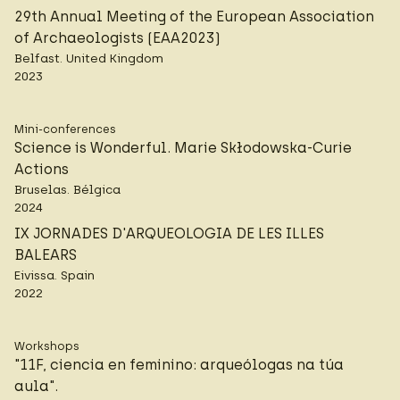
29th Annual Meeting of the European Association
of Archaeologists (EAA2023)
Belfast. United Kingdom
2023
Mini-conferences
Science is Wonderful. Marie Skłodowska-Curie
Actions
Bruselas. Bélgica
2024
IX JORNADES D'ARQUEOLOGIA DE LES ILLES
BALEARS
Eivissa. Spain
2022
Workshops
"11F, ciencia en feminino: arqueólogas na túa
aula".