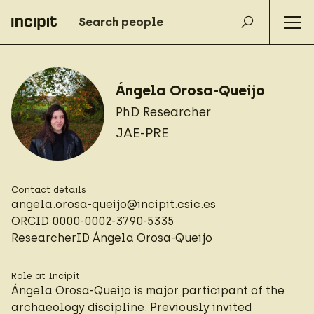
Ángela Orosa-Queijo
PhD Researcher
JAE-PRE
Contact details
angela.orosa-queijo@incipit.csic.es
ORCID
0000-0002-3790-5335
ResearcherID
Ángela Orosa-Queijo
Role at Incipit
Ángela Orosa-Queijo is major participant of the
archaeology discipline. Previously invited