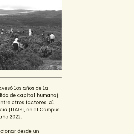
avesó los años de la
rdida de capital humano),
ntre otros factores, al
icia (IIAG), en el Campus
año 2022.
ucionar desde un