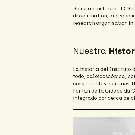
Being an institute of CSI
dissemination, and specia
research organisation in 
Nuestra
Histor
La historia del Instituto
todo, caleidoscópica, por
componentes humanos. Hoy
Fontán de la Cidade da C
integrado por cerca de ci