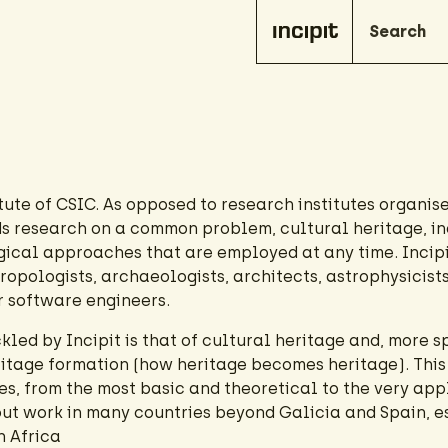
itute of CSIC. As opposed to research institutes organis
rds research on a common problem, cultural heritage, i
gical approaches that are employed at any time. Incipi
ropologists, archaeologists, architects, astrophysicists
or software engineers.
d by Incipit is that of cultural heritage and, more sp
ritage formation (how heritage becomes heritage). Thi
es, from the most basic and theoretical to the very app
 out work in many countries beyond Galicia and Spain, e
 Africa