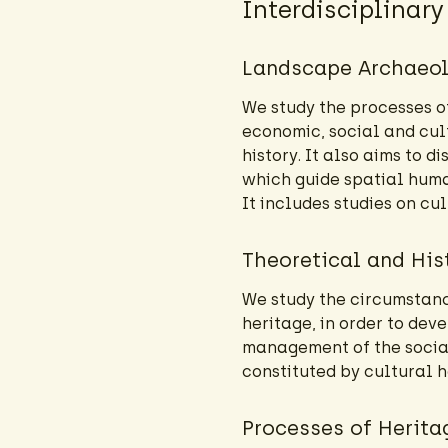
Interdisciplinar
Landscape Archaeol
We study the processes o
economic, social and cul
history. It also aims to 
which guide spatial human
It includes studies on c
Theoretical and His
We study the circumstance
heritage, in order to deve
management of the social 
constituted by cultural h
Processes of Herita