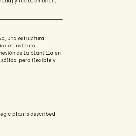
rada) y fue el embrión,
va, una estructura
ar el instituto
esión de la plantilla en
sólido, pero flexible y
tegic plan is described