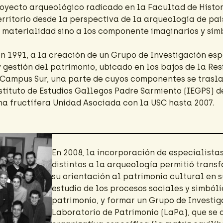
oyecto arqueológico radicado en la Facultad de Histor
erritorio desde la perspectiva de la arqueología de pa
a materialidad sino a los componente imaginarios y sim
en 1991, a la creación de un Grupo de Investigación es
gestión del patrimonio, ubicado en los bajos de la Res
 Campus Sur, una parte de cuyos componentes se trasl
nstituto de Estudios Gallegos Padre Sarmiento (IEGPS) d
na fructífera Unidad Asociada con la USC hasta 2007.
En 2008, la incorporación de especialista
distintos a la arqueología permitió trans
su orientación al patrimonio cultural en s
estudio de los procesos sociales y simból
patrimonio, y formar un Grupo de Investig
Laboratorio de Patrimonio (LaPa), que se 