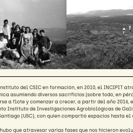
stituto del CSIC en formación, en 2010, el INCIPIT atr
mica asumiendo diversos sacrificios (sobre todo, en pé
e a flote y comenzar a crecer, a partir del año 2016, e
nto Instituto de Investigaciones Agrobiológicas de Gal
 Santiago (USC), con quien compartió espacios hasta el 
, hubo que atravesar varias fases que nos hicieron evol