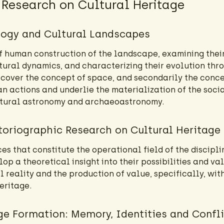
y Research on Cultural Heritage
ogy and Cultural Landscapes
f human construction of the landscape, examining their
tural dynamics, and characterizing their evolution thr
discover the concept of space, and secondarily the conc
 actions and underlie the materialization of the socia
ultural astronomy and archaeoastronomy.
toriographic Research on Cultural Heritage
s that constitute the operational field of the discipli
lop a theoretical insight into their possibilities and val
reality and the production of value, specifically, withi
eritage.
ge Formation: Memory, Identities and Confli