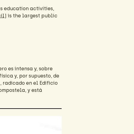
s education activities,
il
) is the largest public
ero es intensa y, sobre
ísica y, por supuesto, de
 radicado en el Edificio
ompostela, y está