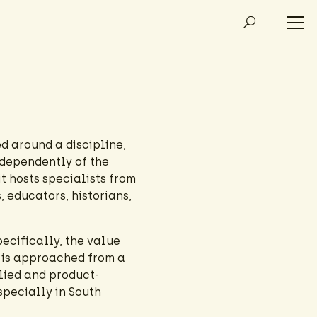
ed around a discipline,
ndependently of the
t hosts specialists from
, educators, historians,
ecifically, the value
s is approached from a
lied and product-
specially in South