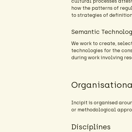
cultural processes attes
how the patterns of regu
to strategies of definitio
Semantic Technologi
We work to create, selec
technologies for the con
during work involving re
Organisationa
Incipit is organised aroun
or methodological approa
Disciplines