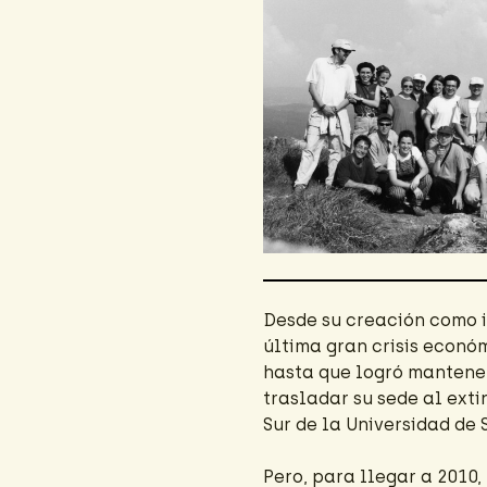
Desde su creación como in
última gran crisis econó
hasta que logró manteners
trasladar su sede al exti
Sur de la Universidad de
Pero, para llegar a 2010