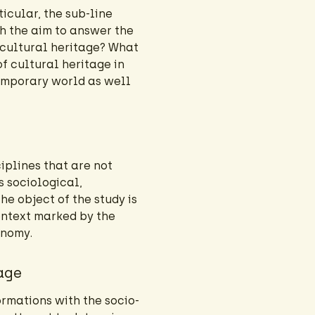
icular, the sub-line
h the aim to answer the
 cultural heritage? What
of cultural heritage in
temporary world as well
iplines that are not
s sociological,
he object of the study is
context marked by the
onomy.
age
ormations with the socio-