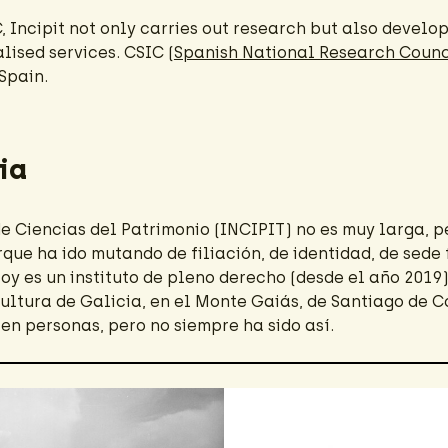
C, Incipit not only carries out research but also develop
lised services. CSIC (
Spanish National Research Counc
Spain.
ia
 de Ciencias del Patrimonio (INCIPIT) no es muy larga, p
que ha ido mutando de filiación, de identidad, de sede f
 es un instituto de pleno derecho (desde el año 2019),
ultura de Galicia, en el Monte Gaiás, de Santiago de C
en personas, pero no siempre ha sido así.