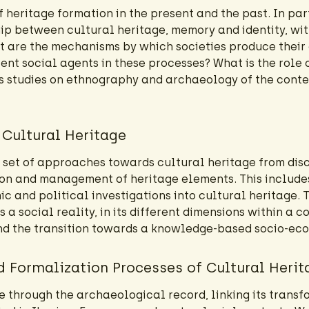
 heritage formation in the present and the past. In part
hip between cultural heritage, memory and identity, wit
t are the mechanisms by which societies produce their
rent social agents in these processes? What is the role 
udes studies on ethnography and archaeology of the con
Cultural Heritage
set of approaches towards cultural heritage from disc
tion and management of heritage elements. This include
 and political investigations into cultural heritage. T
s a social reality, in its different dimensions within a 
and the transition towards a knowledge-based socio-ec
d Formalization Processes of Cultural Herit
 through the archaeological record, linking its transf