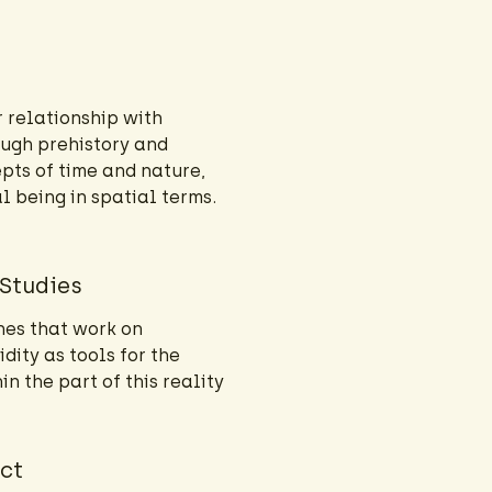
 relationship with
ough prehistory and
epts of time and nature,
l being in spatial terms.
 Studies
nes that work on
idity as tools for the
n the part of this reality
ct