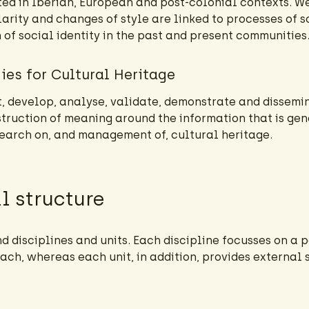
ted in Iberian, European and post-colonial contexts. W
larity and changes of style are linked to processes of 
n of social identity in the past and present communities
es for Cultural Heritage
t, develop, analyse, validate, demonstrate and dissemi
struction of meaning around the information that is g
search on, and management of, cultural heritage.
l structure
d disciplines and units. Each discipline focusses on a p
ch, whereas each unit, in addition, provides external s