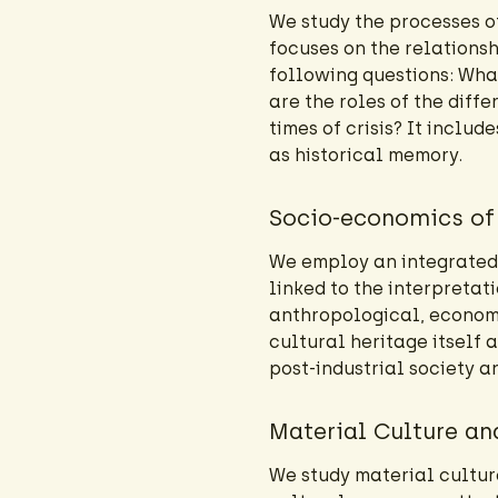
We study the processes of
focuses on the relations
following questions: Wha
are the roles of the diffe
times of crisis? It incl
as historical memory.
Socio-economics of 
We employ an integrated 
linked to the interpreta
anthropological, economic
cultural heritage itself a
post-industrial society 
Material Culture an
We study material culture