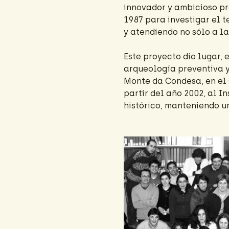
innovador y ambicioso pr
1987 para investigar el t
y atendiendo no sólo a l
Este proyecto dio lugar, 
arqueología preventiva y 
Monte da Condesa, en el
partir del año 2002, al I
histórico, manteniendo u