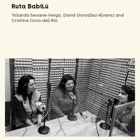
Ruta BabiLú
Yolanda Seoane-Veiga, David González-Álvarez and
Cristina Incio-del-Río