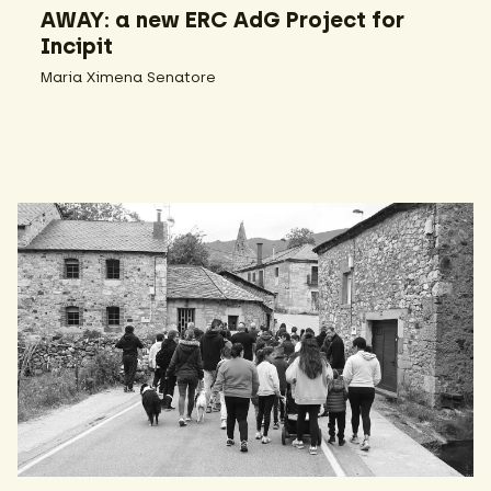
AWAY: a new ERC AdG Project for
Incipit
Maria Ximena Senatore