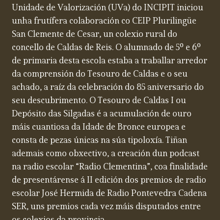
Unidade de Valorización (UVa) do INCIPIT iniciou
unha frutífera colaboración co CEIP Plurilingüe
San Clemente de Cesar, un colexio rural do
concello de Caldas de Reis. O alumnado de 5º e 6º
de primaria desta escola estaba a traballar arredor
da comprensión do Tesouro de Caldas e o seu
achado, a raíz da celebración do 85 aniversario do
seu descubrimento. O Tesouro de Caldas I ou
Depósito das Silgadas é a acumulación de ouro
máis cuantiosa da Idade de Bronce europea e
consta de pezas únicas na súa tipoloxía. Tiñan
ademais como obxectivo, a creación dun podcast
na radio escolar “Radio Clementina”, coa finalidade
de presentárense á II edición dos premios de radio
escolar José Hermida de Radio Pontevedra Cadena
SER, uns premios cada vez máis disputados entre