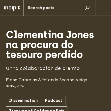
Clementina Jones
na procura do
tesouro perdido
Unha colaboración de premio
Elena Cabrejas
&
Yolanda Seoane-Veiga
02/06/2026
Dissemination
Podcast
Treasure of Caldas de Reis