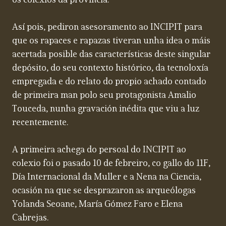
os colexios da provincia.
Así pois, pediron asesoramento ao INCIPIT para
que os rapaces e rapazas tiveran unha idea o máis
acertada posible das características deste singular
depósito, do seu contexto histórico, da tecnoloxía
empregada e do relato do propio achado contado
de primeira man polo seu protagonista Amalio
Touceda, nunha gravación inédita que viu a luz
recentemente.
A primeira achega do persoal do INCIPIT ao
colexio foi o pasado 10 de febreiro, co gallo do 11F,
Día Internacional da Muller e a Nena na Ciencia,
ocasión na que se desprazaron as arqueólogas
Yolanda Seoane, María Gómez Faro e Elena
Cabrejas.