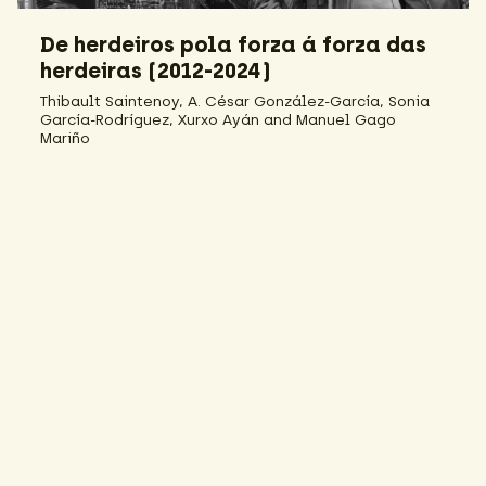
De herdeiros pola forza á forza das
herdeiras (2012-2024)
Thibault Saintenoy, A. César González-García, Sonia
García-Rodríguez, Xurxo Ayán and Manuel Gago
Mariño