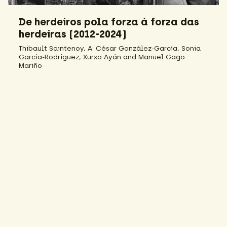
De herdeiros pola forza á forza das
herdeiras (2012-2024)
Thibault Saintenoy, A. César González-García, Sonia
García-Rodríguez, Xurxo Ayán and Manuel Gago
Mariño