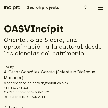
OASVIncipit
Orientatio ad Sidera, una
aproximación a la cultural desde
las ciencias del patrimonio
Led by
A. César González-García
(Scientific Dialogue
Manager)
a.cesar.gonzalez-garcia@incipit.csic.es
+34 881 048 216
ORCID
0000-0003-1831-8562
ResearcherID
K-2735-2014
Participants