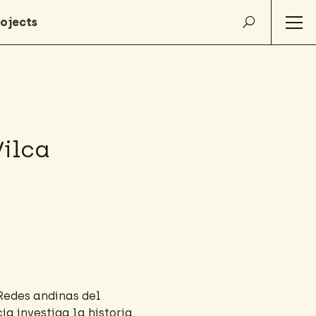
ilca
Redes andinas del
ia investiga la historia