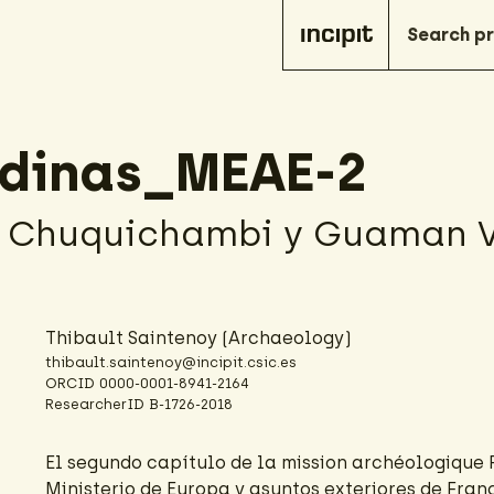
dinas_MEAE-2
e Chuquichambi y Guaman V
Thibault Saintenoy
(Archaeology)
thibault.saintenoy@incipit.csic.es
ORCID
0000-0001-8941-2164
ResearcherID
B-1726-2018
El segundo capítulo de la mission archéologique 
Ministerio de Europa y asuntos exteriores de Franc