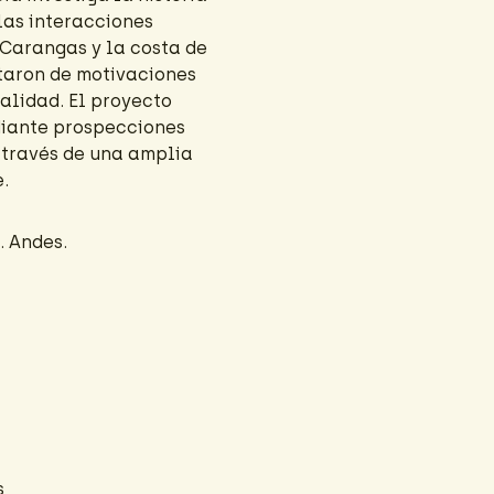
 las interacciones
 Carangas y la costa de
ltaron de motivaciones
alidad. El proyecto
iante prospecciones
a través de una amplia
.
. Andes.
s