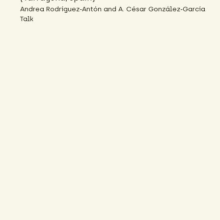
Andrea Rodríguez-Antón and A. César González-García
Talk