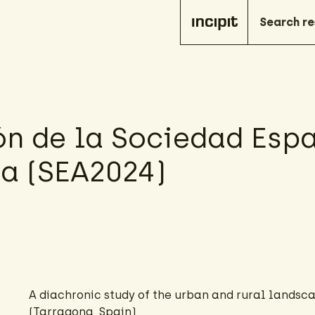
ón de la Sociedad Esp
a (SEA2024)
A diachronic study of the urban and rural landsc
(Tarragona, Spain)