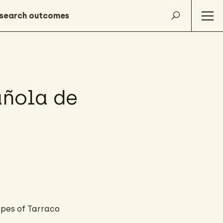
añola de
apes of Tarraco