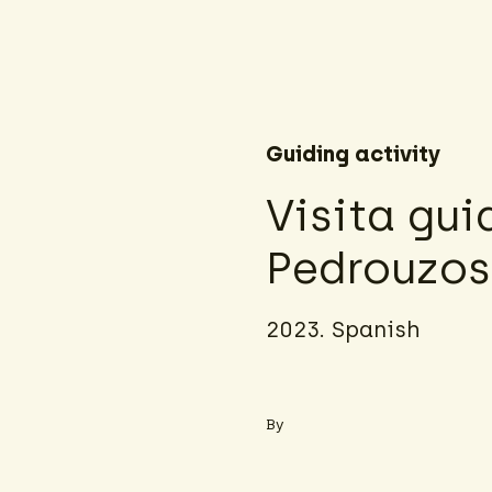
Guiding activity
Visita gu
Pedrouzos
2023. Spanish
By