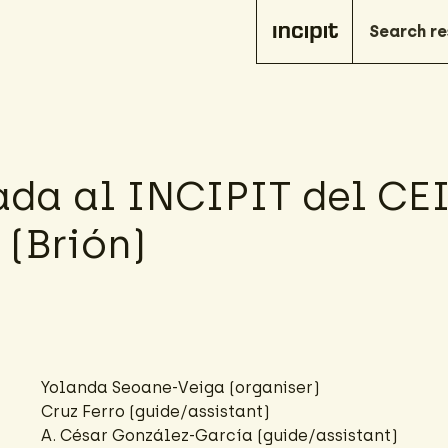
iada al INCIPIT del CE
 (Brión)
Yolanda Seoane-Veiga
(organiser)
Cruz Ferro
(guide/assistant)
A. César González-García
(guide/assistant)