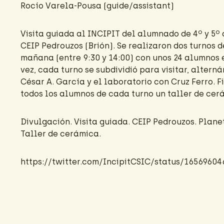
Rocío Varela-Pousa
(guide/assistant)
Visita guiada al INCIPIT del alumnado de 4º y 5º
CEIP Pedrouzos (Brión). Se realizaron dos turnos d
mañana (entre 9:30 y 14:00) con unos 24 alumnos e
vez, cada turno se subdividió para visitar, altern
César A. García y el laboratorio con Cruz Ferro. F
todos los alumnos de cada turno un taller de cer
Divulgación. Visita guiada. CEIP Pedrouzos. Plane
Taller de cerámica.
https://twitter.com/IncipitCSIC/status/1656960