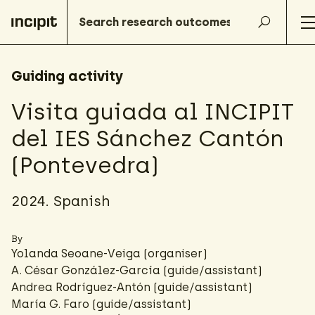
Guiding activity
Visita guiada al INCIPIT
del IES Sánchez Cantón
(Pontevedra)
2024. Spanish
By
Yolanda Seoane-Veiga
(organiser)
A. César González-García
(guide/assistant)
Andrea Rodríguez-Antón
(guide/assistant)
María G. Faro
(guide/assistant)