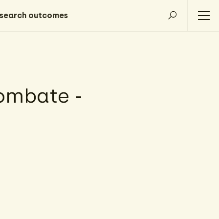
Dombate -