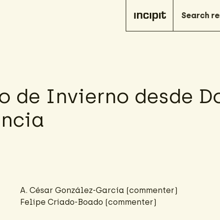
io de Invierno desde 
encia
A. César González-García
(commenter)
Felipe Criado-Boado
(commenter)