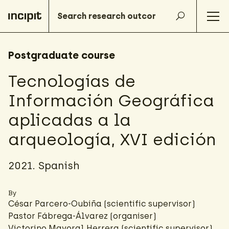
Postgraduate course
Tecnologías de
Información Geográfica
aplicadas a la
arqueología, XVI edición
2021. Spanish
By
César Parcero-Oubiña
(scientific supervisor)
Pastor Fábrega-Álvarez
(organiser)
Victorino Mayoral Herrera (scientific supervisor)