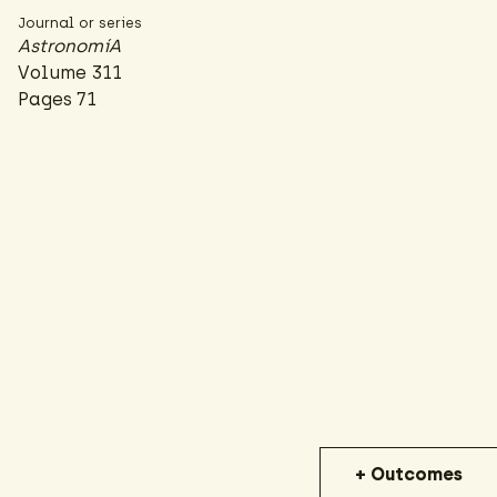
Journal or series
AstronomíA
Volume 311
Pages 71
+ Outcomes