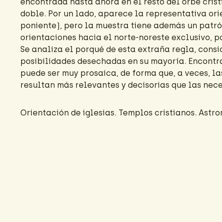
encontrada hasta ahora en el resto del orbe crist
doble. Por un lado, aparece la representativa ori
poniente), pero la muestra tiene además un patr
orientaciones hacia el norte-noreste exclusivo, p
Se analiza el porqué de esta extraña regla, cons
posibilidades desechadas en su mayoría. Encontr
puede ser muy prosaica, de forma que, a veces, l
resultan más relevantes y decisorias que las nece
Orientación de iglesias. Templos cristianos. Astr