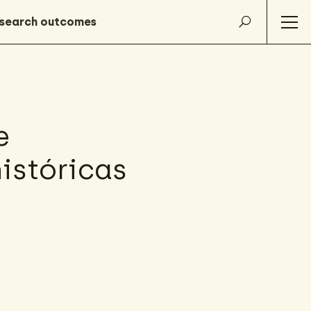
e
históricas