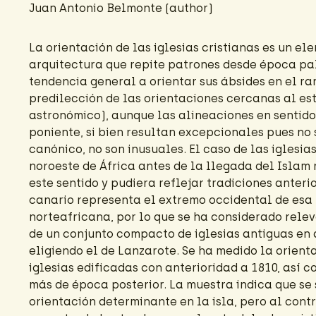
Juan Antonio Belmonte (author)
La orientación de las iglesias cristianas es un ele
arquitectura que repite patrones desde época pal
tendencia general a orientar sus ábsides en el ra
predilección de las orientaciones cercanas al es
astronómico), aunque las alineaciones en sentido
poniente, si bien resultan excepcionales pues no 
canónico, no son inusuales. El caso de las iglesia
noroeste de África antes de la llegada del Islam
este sentido y pudiera reflejar tradiciones anteri
canario representa el extremo occidental de esa 
norteafricana, por lo que se ha considerado rele
de un conjunto compacto de iglesias antiguas en a
eligiendo el de Lanzarote. Se ha medido la orient
iglesias edificadas con anterioridad a 1810, así
más de época posterior. La muestra indica que se 
orientación determinante en la isla, pero al cont