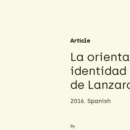
Article
La orient
identidad 
de Lanzar
2016. Spanish
By