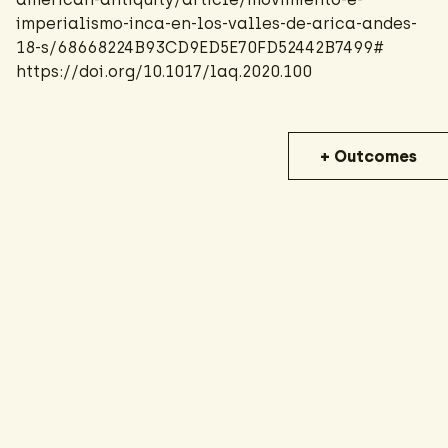
imperialismo-inca-en-los-valles-de-arica-andes-
18-s/68668224B93CD9ED5E70FD52442B7499#
https://doi.org/10.1017/laq.2020.100
+ Outcomes