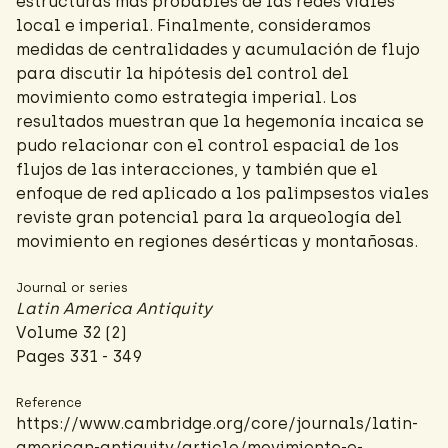
estructuras más probables de las redes viales
local e imperial. Finalmente, consideramos
medidas de centralidades y acumulación de flujo
para discutir la hipótesis del control del
movimiento como estrategia imperial. Los
resultados muestran que la hegemonía incaica se
pudo relacionar con el control espacial de los
flujos de las interacciones, y también que el
enfoque de red aplicado a los palimpsestos viales
reviste gran potencial para la arqueología del
movimiento en regiones desérticas y montañosas.
Journal or series
Latin America Antiquity
Volume 32 (2)
Pages 331 - 349
Reference
https://www.cambridge.org/core/journals/latin-
american-antiquity/article/movimiento-e-