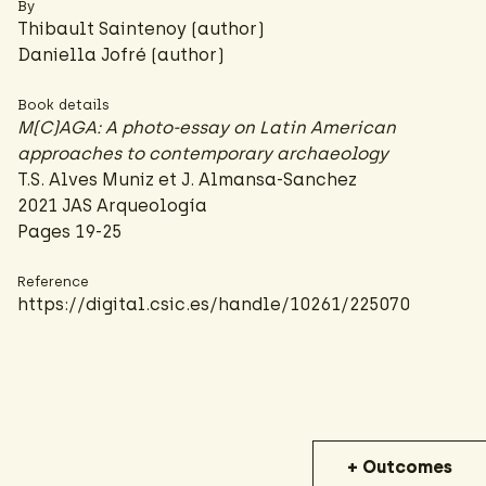
By
Thibault Saintenoy
(author)
Daniella Jofré (author)
Book details
M(C)AGA: A photo-essay on Latin American
approaches to contemporary archaeology
T.S. Alves Muniz et J. Almansa-Sanchez
2021 JAS Arqueología
Pages 19-25
Reference
https://digital.csic.es/handle/10261/225070
+ Outcomes