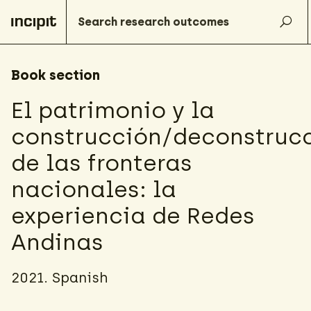
Book section
El patrimonio y la
construcción/deconstruc
de las fronteras
nacionales: la
experiencia de Redes
Andinas
2021. Spanish