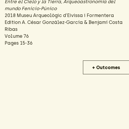
Entre el Cielo y la Tierra, Arqueoastronomía del
mundo Fenicio-Púnico
2018 Museu Arqueològic d'Eivissa i Formentera
Edition A. César González-García & Benjamí Costa
Ribas
Volume 76
Pages 15-36
+ Outcomes