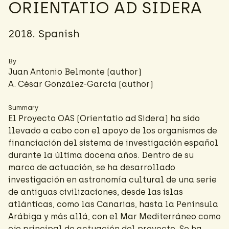
ORIENTATIO AD SIDERA
2018. Spanish
By
Juan Antonio Belmonte (author)
A. César González-García
(author)
Summary
El Proyecto OAS (Orientatio ad Sidera) ha sido
llevado a cabo con el apoyo de los organismos de
financiación del sistema de investigación español
durante la última docena años. Dentro de su
marco de actuación, se ha desarrollado
investigación en astronomía cultural de una serie
de antiguas civilizaciones, desde las islas
atlánticas, como las Canarias, hasta la Península
Arábiga y más allá, con el Mar Mediterráneo como
eje principal de actuación del proyecto. Se ha