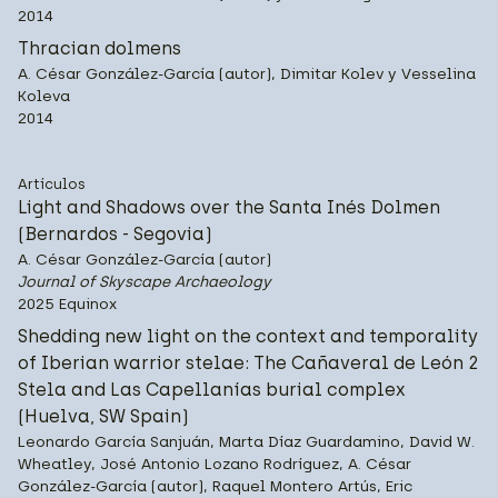
2014
Thracian dolmens
A. César González-García (autor), Dimitar Kolev y Vesselina
Koleva
2014
Artículos
Light and Shadows over the Santa Inés Dolmen
(Bernardos - Segovia)
A. César González-García (autor)
Journal of Skyscape Archaeology
2025 Equinox
Shedding new light on the context and temporality
of Iberian warrior stelae: The Cañaveral de León 2
Stela and Las Capellanías burial complex
(Huelva, SW Spain)
Leonardo García Sanjuán, Marta Díaz Guardamino, David W.
Wheatley, José Antonio Lozano Rodríguez, A. César
González-García (autor), Raquel Montero Artús, Eric