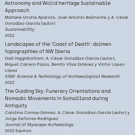
Astronomy and Wolrd heritage Sustainable
Approach
Maitane Urrutia Aparicio, Juan Antonio Belmonte y A. César
González-García (autor)
Sustainability
2022
Landscapes of the ‘Coast of Death’: dolmen
topographies of NW Iberia
Gail Higginbottom, A. César González-García (autor),
Miguel Carrero Pazos, Benito Vilas Estévez y Víctor López-
López
STAR: Science & Technology of Archaeological Research
2022
The Guiding Sky: Funerary Orientations and
Nomadic Movements in Somaliland during
Antiquity
Carolina Cornax-Gómez, A. César González-García (autor) y
Jorge DeTorres-Rodríguez
Journal of Skyscape Archaeology
2022 Equinox