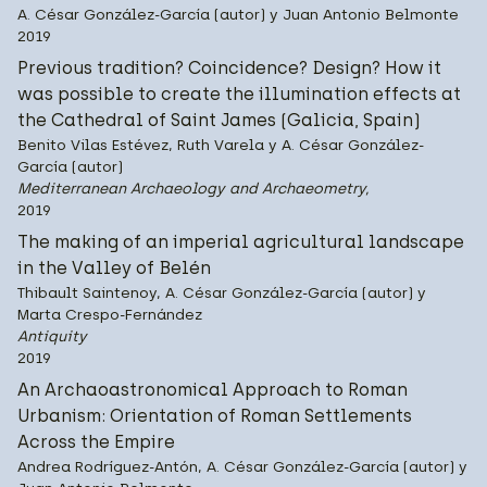
A. César González-García (autor) y Juan Antonio Belmonte
2019
Previous tradition? Coincidence? Design? How it
was possible to create the illumination effects at
the Cathedral of Saint James (Galicia, Spain)
Benito Vilas Estévez, Ruth Varela y A. César González-
García (autor)
Mediterranean Archaeology and Archaeometry,
2019
The making of an imperial agricultural landscape
in the Valley of Belén
Thibault Saintenoy, A. César González-García (autor) y
Marta Crespo-Fernández
Antiquity
2019
An Archaoastronomical Approach to Roman
Urbanism: Orientation of Roman Settlements
Across the Empire
Andrea Rodríguez-Antón, A. César González-García (autor) y