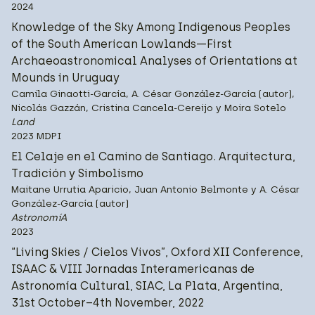
2024
Knowledge of the Sky Among Indigenous Peoples
of the South American Lowlands—First
Archaeoastronomical Analyses of Orientations at
Mounds in Uruguay
Camila Ginaotti-García, A. César González-García (autor),
Nicolás Gazzán, Cristina Cancela-Cereijo y Moira Sotelo
Land
2023 MDPI
El Celaje en el Camino de Santiago. Arquitectura,
Tradición y Simbolismo
Maitane Urrutia Aparicio, Juan Antonio Belmonte y A. César
González-García (autor)
AstronomíA
2023
“Living Skies / Cielos Vivos”, Oxford XII Conference,
ISAAC & VIII Jornadas Interamericanas de
Astronomía Cultural, SIAC, La Plata, Argentina,
31st October–4th November, 2022