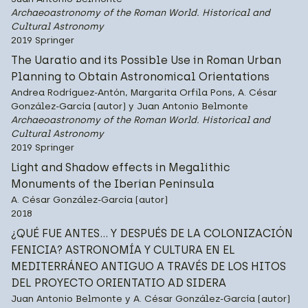
Archaeoastronomy of the Roman World. Historical and
Cultural Astronomy
2019 Springer
The Uaratio and its Possible Use in Roman Urban
Planning to Obtain Astronomical Orientations
Andrea Rodríguez-Antón, Margarita Orfila Pons, A. César
González-García (autor) y Juan Antonio Belmonte
Archaeoastronomy of the Roman World. Historical and
Cultural Astronomy
2019 Springer
Light and Shadow effects in Megalithic
Monuments of the Iberian Peninsula
A. César González-García (autor)
2018
¿QUÉ FUE ANTES… Y DESPUÉS DE LA COLONIZACIÓN
FENICIA? ASTRONOMÍA Y CULTURA EN EL
MEDITERRÁNEO ANTIGUO A TRAVÉS DE LOS HITOS
DEL PROYECTO ORIENTATIO AD SIDERA
Juan Antonio Belmonte y A. César González-García (autor)