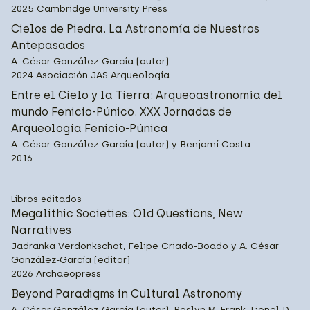
2025 Cambridge University Press
Cielos de Piedra. La Astronomía de Nuestros
Antepasados
A. César González-García (autor)
2024 Asociación JAS Arqueología
Entre el Cielo y la Tierra: Arqueoastronomía del
mundo Fenicio-Púnico. XXX Jornadas de
Arqueología Fenicio-Púnica
A. César González-García (autor) y Benjamí Costa
2016
Libros editados
Megalithic Societies: Old Questions, New
Narratives
Jadranka Verdonkschot, Felipe Criado-Boado y A. César
González-García (editor)
2026 Archaeopress
Beyond Paradigms in Cultural Astronomy
A. César González-García (autor), Roslyn M. Frank, Lionel D.