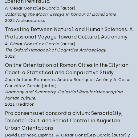
Iberian Peninsula
A. César González-García (autor)
Solarizing the Moon: Essays in honour of Lionel Sims
2022 Archaeopress
Traveling Between Natural and Human Sciences: A
Professional Voyage Toward Cultural Astronomy
A. César González-García (autor)
The Oxford Handbook of Cognitive Archaeology
2022
On the Orientation of Roman Cities in the Illyrian
Coast: a Statistical and Comparative Study
Juan Antonio Belmonte, Andrea Rodríguez-Antón y A. César
González-García (autor)
Harmony and Symmetry. Celestial Regularities shaping
human culture.
2021 Tredition
Pro consensu et concordia civium: Sensoriality,
Imperial Cult, and Social Control in Augustan
Urban Orientations
David Espinosa Espinos, A. César González-García (autor) y