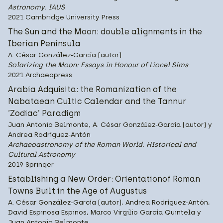
Astronomy. IAUS
2021 Cambridge University Press
The Sun and the Moon: double alignments in the
Iberian Peninsula
A. César González-García (autor)
Solarizing the Moon: Essays in Honour of Lionel Sims
2021 Archaeopress
Arabia Adquisita: the Romanization of the
Nabataean Cultic Calendar and the Tannur
‘Zodiac’ Paradigm
Juan Antonio Belmonte, A. César González-García (autor) y
Andrea Rodríguez-Antón
Archaeoastronomy of the Roman World. HIstorical and
Cultural Astronomy
2019 Springer
Establishing a New Order: Orientationof Roman
Towns Built in the Age of Augustus
A. César González-García (autor), Andrea Rodríguez-Antón,
David Espinosa Espinos, Marco Virgilio García Quintela y
Juan Antonio Belmonte