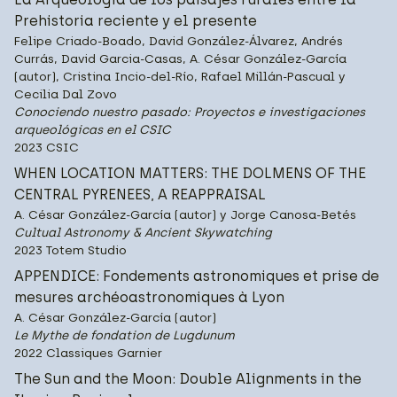
Prehistoria reciente y el presente
Felipe Criado-Boado, David González-Álvarez, Andrés
Currás, David Garcia-Casas, A. César González-García
(autor), Cristina Incio-del-Río, Rafael Millán-Pascual y
Cecilia Dal Zovo
Conociendo nuestro pasado: Proyectos e investigaciones
arqueológicas en el CSIC
2023 CSIC
WHEN LOCATION MATTERS: THE DOLMENS OF THE
CENTRAL PYRENEES, A REAPPRAISAL
A. César González-García (autor) y Jorge Canosa-Betés
Cultual Astronomy & Ancient Skywatching
2023 Totem Studio
APPENDICE: Fondements astronomiques et prise de
mesures archéoastronomiques à Lyon
A. César González-García (autor)
Le Mythe de fondation de Lugdunum
2022 Classiques Garnier
The Sun and the Moon: Double Alignments in the