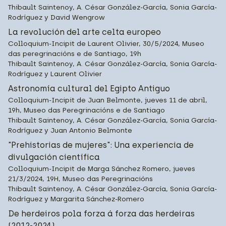
Thibault Saintenoy, A. César González-García, Sonia García-
Rodríguez y David Wengrow
La revolución del arte celta europeo
Colloquium-Incipit de Laurent Olivier, 30/5/2024, Museo
das peregrinacións e de Santiago, 19h
Thibault Saintenoy, A. César González-García, Sonia García-
Rodríguez y Laurent Olivier
Astronomía cultural del Egipto Antiguo
Colloquium-Incipit de Juan Belmonte, jueves 11 de abril,
19h, Museo das Peregrinacións e de Santiago
Thibault Saintenoy, A. César González-García, Sonia García-
Rodríguez y Juan Antonio Belmonte
"Prehistorias de mujeres": Una experiencia de
divulgación científica
Colloquium-Incipit de Marga Sánchez Romero, jueves
21/3/2024, 19H, Museo das Peregrinacións
Thibault Saintenoy, A. César González-García, Sonia García-
Rodríguez y Margarita Sánchez-Romero
De herdeiros pola forza á forza das herdeiras
(2012-2024)