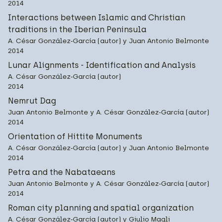
2014
Interactions between Islamic and Christian
traditions in the Iberian Peninsula
A. César González-García (autor) y Juan Antonio Belmonte
2014
Lunar Alignments - Identification and Analysis
A. César González-García (autor)
2014
Nemrut Dag
Juan Antonio Belmonte y A. César González-García (autor)
2014
Orientation of Hittite Monuments
A. César González-García (autor) y Juan Antonio Belmonte
2014
Petra and the Nabataeans
Juan Antonio Belmonte y A. César González-García (autor)
2014
Roman city planning and spatial organization
A. César González-García (autor) y Giulio Magli