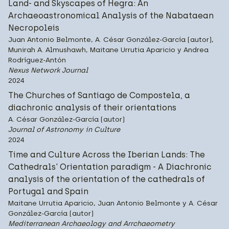
Land‑ and Skyscapes of Hegra: An
Archaeoastronomical Analysis of the Nabataean
Necropoleis
Juan Antonio Belmonte, A. César González-García (autor),
Munirah A. Almushawh, Maitane Urrutia Aparicio y Andrea
Rodríguez-Antón
Nexus Network Journal
2024
The Churches of Santiago de Compostela, a
diachronic analysis of their orientations
A. César González-García (autor)
Journal of Astronomy in Culture
2024
Time and Culture Across the Iberian Lands: The
Cathedrals' Orientation paradigm - A Diachronic
analysis of the orientation of the cathedrals of
Portugal and Spain
Maitane Urrutia Aparicio, Juan Antonio Belmonte y A. César
González-García (autor)
Mediterranean Archaeology and Arrchaeometry