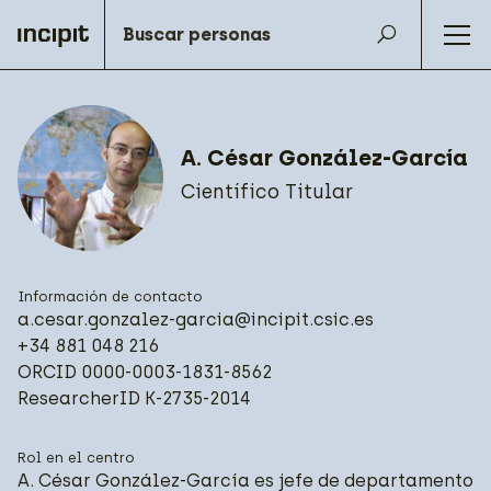
A. César González-García
Científico Titular
Información de contacto
a.cesar.gonzalez-garcia@incipit.csic.es
+34 881 048 216
ORCID
0000-0003-1831-8562
ResearcherID
K-2735-2014
Rol en el centro
A. César González-García es jefe de departamento