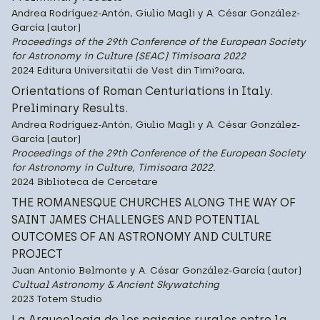
Andrea Rodríguez-Antón, Giulio Magli y A. César González-
García (autor)
Proceedings of the 29th Conference of the European Society
for Astronomy in Culture (SEAC) Timisoara 2022
2024 Editura Universitatii de Vest din Timi?oara,
Orientations of Roman Centuriations in Italy.
Preliminary Results.
Andrea Rodríguez-Antón, Giulio Magli y A. César González-
García (autor)
Proceedings of the 29th Conference of the European Society
for Astronomy in Culture, Timisoara 2022.
2024 Biblioteca de Cercetare
THE ROMANESQUE CHURCHES ALONG THE WAY OF
SAINT JAMES CHALLENGES AND POTENTIAL
OUTCOMES OF AN ASTRONOMY AND CULTURE
PROJECT
Juan Antonio Belmonte y A. César González-García (autor)
Cultual Astronomy & Ancient Skywatching
2023 Totem Studio
La Arqueología de los paisajes rurales entre la