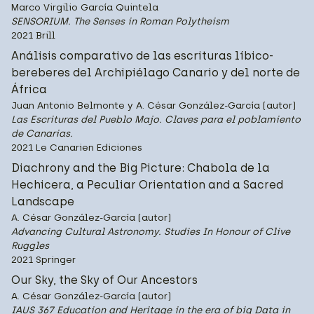
Marco Virgilio García Quintela
SENSORIUM. The Senses in Roman Polytheism
2021 Brill
Análisis comparativo de las escrituras líbico-
bereberes del Archipiélago Canario y del norte de
África
Juan Antonio Belmonte y A. César González-García (autor)
Las Escrituras del Pueblo Majo. Claves para el poblamiento
de Canarias.
2021 Le Canarien Ediciones
Diachrony and the Big Picture: Chabola de la
Hechicera, a Peculiar Orientation and a Sacred
Landscape
A. César González-García (autor)
Advancing Cultural Astronomy. Studies In Honour of Clive
Ruggles
2021 Springer
Our Sky, the Sky of Our Ancestors
A. César González-García (autor)
IAUS 367 Education and Heritage in the era of big Data in