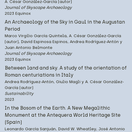
A. César González-García (autor)
Journal of Skyscape Archaeology
2023 Equinox
An Archaeology of the Sky in Gaul in the Augustan
Period
Marco Virgilio García Quintela, A. César González-García
(autor), David Espinosa Espinos, Andrea Rodríguez-Antón y
Juan Antonio Belmonte
Journal of Skyscape Archaeology
2023 Equinox
Between land and sky. A study of the orientation of
Roman centuriations in Italy
Andrea Rodríguez-Antón, Giulio Magli y A. César González-
García (autor)
Sustainability
2023
In the Bosom of the Earth. A New Megalithic
Monument at the Antequera World Heritage Site
(Spain)
Leonardo García Sanjuán, David W. Wheatley, José Antonio