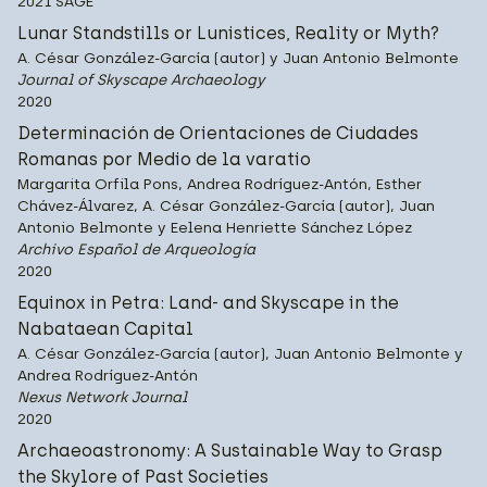
2021 SAGE
Lunar Standstills or Lunistices, Reality or Myth?
A. César González-García (autor) y Juan Antonio Belmonte
Journal of Skyscape Archaeology
2020
Determinación de Orientaciones de Ciudades
Romanas por Medio de la varatio
Margarita Orfila Pons, Andrea Rodríguez-Antón, Esther
Chávez-Álvarez, A. César González-García (autor), Juan
Antonio Belmonte y Eelena Henriette Sánchez López
Archivo Español de Arqueología
2020
Equinox in Petra: Land- and Skyscape in the
Nabataean Capital
A. César González-García (autor), Juan Antonio Belmonte y
Andrea Rodríguez-Antón
Nexus Network Journal
2020
Archaeoastronomy: A Sustainable Way to Grasp
the Skylore of Past Societies