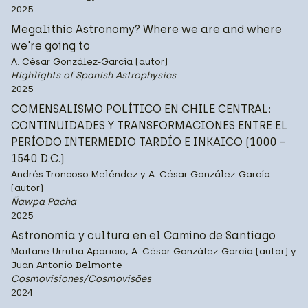
2025
Megalithic Astronomy? Where we are and where
we're going to
A. César González-García (autor)
Highlights of Spanish Astrophysics
2025
COMENSALISMO POLÍTICO EN CHILE CENTRAL:
CONTINUIDADES Y TRANSFORMACIONES ENTRE EL
PERÍODO INTERMEDIO TARDÍO E INKAICO (1000 –
1540 D.C.)
Andrés Troncoso Meléndez y A. César González-García
(autor)
Ñawpa Pacha
2025
Astronomía y cultura en el Camino de Santiago
Maitane Urrutia Aparicio, A. César González-García (autor) y
Juan Antonio Belmonte
Cosmovisiones/Cosmovisões
2024