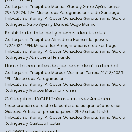
Colloquium-Incipit de Manuel Gago y Xurxo Ayán, jueves
29/2/2024, 19H, Museo das Peregrinacións e de Santiago
Thibault Saintenoy, A. César González-García, Sonia García-
Rodríguez, Xurxo Ayán y Manuel Gago Mariño
Poshistoria, internet y nuevas identidades
Colloquium-Incipit de Almudena Hernando, jueves
1/2/2024, 19H, Museo das Peregrinacións e de Santiago
Thibault Saintenoy, A. César González-García, Sonia García-
Rodríguez y Almudena Hernando
Una cita con miles de guerreros de ultratumba!
Colloquium-Incipit de Marcos Martinón-Torres, 21/12/2023,
19h, Museo das Peregrinacións
Thibault Saintenoy, A. César González-García, Sonia García-
Rodríguez y Marcos Martinón-Torres
Colloquium-INCIPIT: érase una vez América
Inauguración del ciclo de conferencias gran público, con
Gustavo Politis, el próximo jueves 28/9 a las 19h30!
Thibault Saintenoy, A. César González-García, Sonia García-
Rodríguez y Gustavo Politis
¡el JWST ya está aquí!