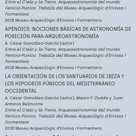
Entre el Cielo y la Tierra, Arqueoastronomía del mundo
Fenicio-Púnico. Treballs del Museu Arqueològic d'Eivissa i
Formentera
2018 Museu Arqueològic d'Eivissa i Formentera
APÉNDICE: NOCIONES BÁSICAS DE ASTRONOMÍA DE
POSICIÓN PARA ARQUEOASTRONOMÍA
A. César González-García (autor)
Entre el Cielo y la Tierra, Arqueoastronomía del mundo
Fenicio-Púnico. Treballs del Museu Arqueològic d'Eivissa i
Formentera
2018 Museu Arqueològic d'Eivissa i Formentera
LA ORIENTACIÓN DE LOS SANTUARIOS DE IBIZA Y
LOS HIPOGEOS PÚNICOS DEL MEDITERRÁNEO
OCCIDENTAL
A. César González-García (autor), Mauro P. Zedda y Juan
Antonio Belmonte
Entre el Cielo y la Tierra, Arqueoastronomía del mundo
Fenicio-Púnico. Treballs del Museu Arqueològic d'Eivissa i
Formentera
2018 Museu Arqueològic d'Eivissa i Formentera