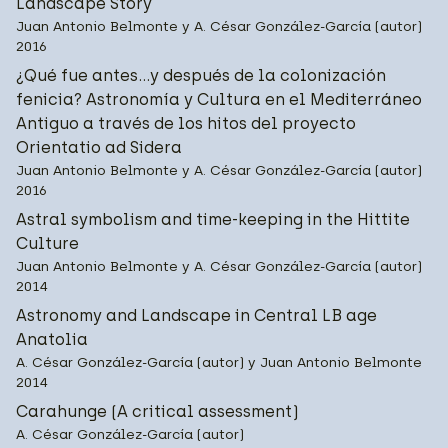
Landscape Story
Juan Antonio Belmonte y A. César González-García (autor)
2016
¿Qué fue antes...y después de la colonización
fenicia? Astronomía y Cultura en el Mediterráneo
Antiguo a través de los hitos del proyecto
Orientatio ad Sidera
Juan Antonio Belmonte y A. César González-García (autor)
2016
Astral symbolism and time-keeping in the Hittite
Culture
Juan Antonio Belmonte y A. César González-García (autor)
2014
Astronomy and Landscape in Central LB age
Anatolia
A. César González-García (autor) y Juan Antonio Belmonte
2014
Carahunge (A critical assessment)
A. César González-García (autor)