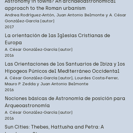
Astronomy in towns? An archaeoastronomical
approach to the Roman urbanism
Andrea Rodríguez-Antón, Juan Antonio Belmonte y A. César
González-García (autor)
2017
La orientación de las Iglesias Cristianas de
Europa
A. César González-García (autor)
2016
Las Orientaciones de los Santuarios de Ibiza y los
Hipogeos Púnicos del Mediterráneo Occidental
A. César González-García (autor), Lourdes Costa-Ferrer,
Mauro P. Zedda y Juan Antonio Belmonte
2016
Nociones básicas de Astronomía de posición para
Arqueoastronomía
A. César González-García (autor)
2016
Sun Cities: Thebes, Hattusha and Petra: A