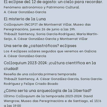
El eclipse del 12 de agosto: un cielo para recordar.
Fenómeno astronómico y Patrimonio Cultural.
A. César González-García
El misterio de la Luna
Colloquium-INCIPIT de Montserrat Villar, Museo das
Peregrinacións, jueves 26 de junio a las 19h.
Thibault Saintenoy, Sonia García-Rodríguez, María Martín-
Seijo, A. César González-García y Montserrat Villar
Una serie de ¿catastróficos? eclipses
Los 4 eclipses solares seguidos que veremos en Galicia
A. César González-García
Colloquium 2023-2024: ¡cultura científica en la
ciudad!
Reseña de una colorida primera temporada
Thibault Saintenoy, A. César González-García, Sonia García-
Rodríguez y Felipe Criado-Boado
¿Cómo sería una arqueología de la libertad?
Último Colloquium de la temporada 2023-2024: David
Wengrow, Museo das Peregrinacións e de Santiago, el 13/6
a las 19:00