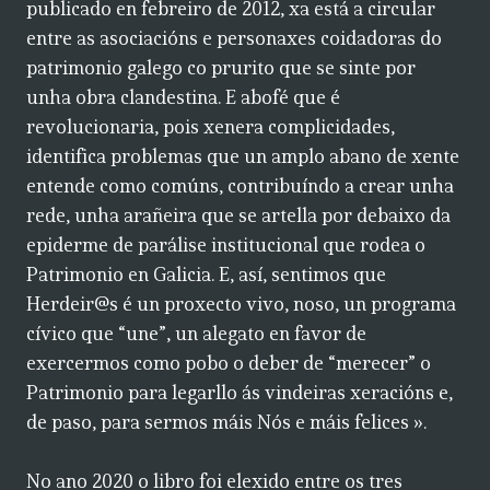
publicado en febreiro de 2012, xa está a circular
entre as asociacións e personaxes coidadoras do
patrimonio galego co prurito que se sinte por
unha obra clandestina. E abofé que é
revolucionaria, pois xenera complicidades,
identifica problemas que un amplo abano de xente
entende como comúns, contribuíndo a crear unha
rede, unha arañeira que se artella por debaixo da
epiderme de parálise institucional que rodea o
Patrimonio en Galicia. E, así, sentimos que
Herdeir@s é un proxecto vivo, noso, un programa
cívico que “une”, un alegato en favor de
exercermos como pobo o deber de “merecer” o
Patrimonio para legarllo ás vindeiras xeracións e,
de paso, para sermos máis Nós e máis felices ».
No ano 2020 o libro foi elexido entre os tres