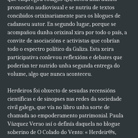
promoción audiovisual e se nutriu de textos
concibidos orixinariamente para os blogues de
cadanseu autor. En segundo lugar, porque se
acompañou dunha orixinal xira por todo o país, a
convite de asociacións e activistas que cobrían
todo o espectro político da Galiza. Esta xeira
participativa conlevou reflexións e debates que
poderían ter nutrido unha segunda entrega do
volume, algo que nunca aconteceu.
Herdeiros foi obxecto de sesudas recensións
científicas e de sinopses nas redes da sociedade
civil galega, que vía no libro unha sorte de
chamada ao empoderamento patrimonial. Paula
Vázquez Verao así o definía daquela no blogue
soberino de O Colado do Vento: « Herdeir@s,