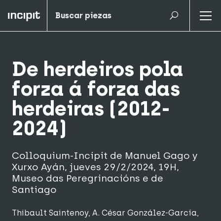
De herdeiros pola
forza á forza das
herdeiras (2012-
2024)
Colloquium-Incipit de Manuel Gago y
Xurxo Ayán, jueves 29/2/2024, 19H,
Museo das Peregrinacións e de
Santiago
Thibault Saintenoy
,
A. César González-García
,