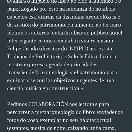
avaliará o impacto do libro no eido académico e o
papel xogado por este na mudanza de notabéis
aspectos estruturais da disciplina arqueolóxica e
da xestión do patrimonio. Finalmente, no terceiro
bloque os autores tentarán abrir ao público aquel
interrogante co que remataba a súa recensión
Felipe Criado (director do INCIPIT) na revista
Trabajos de Prehistoria: « Solo le falta a la obra
mostrar que esa agenda de prioridades
transciende la arqueología y el patrimonio para
equipararse con los objetivos urgentes de una
ciencia pública en construcción ».
Pedimos COLABORACIÓN aos lector+s para
percorrer a metaarqueología do libro: enviádenos
fotos do voso exemplar no seu hábitat actual
(estantes, mesita de noite, calzando unha cama,