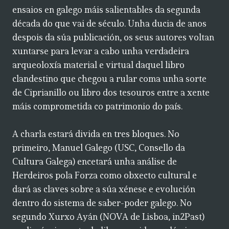
ensaios en galego máis salientables da segunda
década do que vai de século. Unha ducia de anos
despois da súa publicación, os seus autores voltan
xuntarse para levar a cabo unha verdadeira
arqueoloxía material e virtual daquel libro
clandestino que chegou a rular coma unha sorte
de Ciprianillo ou libro dos tesouros entre a xente
máis comprometida co patrimonio do país.
A charla estará divida en tres bloques. No
primeiro, Manuel Galego (USC, Consello da
Cultura Galega) encetará unha análise de
Herdeiros pola Forza como obxecto cultural e
dará as claves sobre a súa xénese e evolución
dentro do sistema de saber-poder galego. No
segundo Xurxo Ayán (NOVA de Lisboa, in2Past)