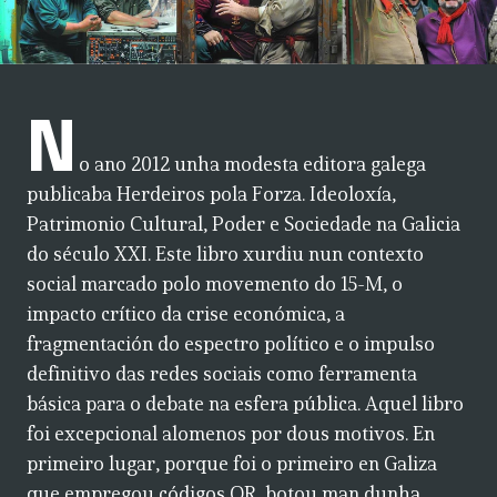
N
o ano 2012 unha modesta editora galega
publicaba Herdeiros pola Forza. Ideoloxía,
Patrimonio Cultural, Poder e Sociedade na Galicia
do século XXI. Este libro xurdiu nun contexto
social marcado polo movemento do 15-M, o
impacto crítico da crise económica, a
fragmentación do espectro político e o impulso
definitivo das redes sociais como ferramenta
básica para o debate na esfera pública. Aquel libro
foi excepcional alomenos por dous motivos. En
primeiro lugar, porque foi o primeiro en Galiza
que empregou códigos QR, botou man dunha