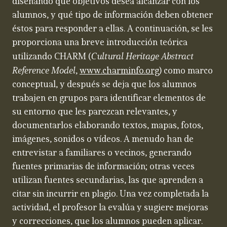
diseñando qué objetivos desea alcanzar con los
alumnos, y qué tipo de información deben obtener
éstos para responder a ellas. A continuación, se les
proporciona una breve introducción teórica
Cultural Heritage Abstract
utilizando CHARM (
Reference Model
,
www.charminfo.org
) como marco
conceptual, y después se deja que los alumnos
trabajen en grupos para identificar elementos de
su entorno que les parezcan relevantes, y
documentarlos elaborando textos, mapas, fotos,
imágenes, sonidos o vídeos. A menudo han de
entrevistar a familiares o vecinos, generando
fuentes primarias de información; otras veces
utilizan fuentes secundarias, las que aprenden a
citar sin incurrir en plagio. Una vez completada la
actividad, el profesor la evalúa y sugiere mejoras
y correcciones, que los alumnos pueden aplicar.