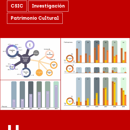
CSIC
Investigación
Patrimonio Cultural