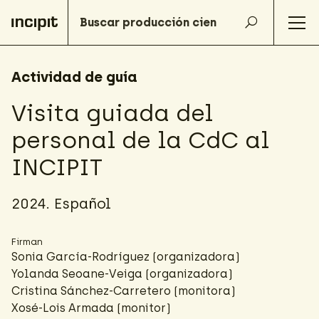
Actividad de guía
Visita guiada del
personal de la CdC al
INCIPIT
2024. Español
Firman
Sonia García-Rodríguez
(organizadora)
Yolanda Seoane-Veiga
(organizadora)
Cristina Sánchez-Carretero
(monitora)
Xosé-Lois Armada
(monitor)