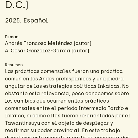
D.C.)
2025. Español
Firman
Andrés Troncoso Meléndez
(autor)
A. César González-García
(autor)
Resumen
Las prácticas comensales fueron una práctica
común en los Andes prehispánicos y una piedra
angular de las estrategias políticas Inkaicas. No
obstante esta relevancia, poco conocemos sobre
los cambios que ocurren en las prácticas
comensales entre el período Intermedio Tardío e
Inkaico, ni como ellas fueron re-orientadas por el
Tawantinsuyu con el objeto de desplegar y
reafirmar su poder provincial. En este trabajo
discutimos este aspecto a partir de comparar dos