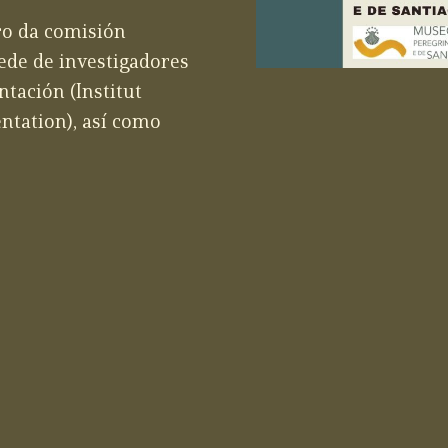
ro da comisión
rede de investigadores
tación (Institut
entation), así como