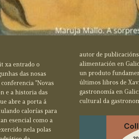
autor de publicacións 
alimentación en Galic
t xa entrado o
un produto fundamenta
lgunhas das nosas
últimos libros de Xav
a conferencia "Novas
gastronomía en Galic
n e a historia das
cultural da gastronom
que abre a porta á
mulando calorías para
tan esencial como a
exercido nela polas