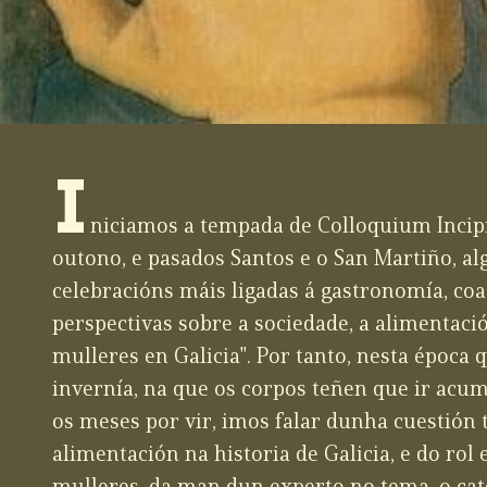
I
niciamos a tempada de Colloquium Incipi
outono, e pasados Santos e o San Martiño, a
celebracións máis ligadas á gastronomía, co
perspectivas sobre a sociedade, a alimentació
mulleres en Galicia". Por tanto, nesta época 
invernía, na que os corpos teñen que ir acu
os meses por vir, imos falar dunha cuestión 
alimentación na historia de Galicia, e do rol 