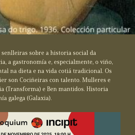
senlleiras sobre a historia social da
ia, a gastronomía e, especialmente, o viño,
l na dieta e na vida cotiá tradicional. Os
ier son Cociñeiras con talento. Mulleres e
ia (Transforma) e Ben mantidos. Historia
ía galega (Galaxia).