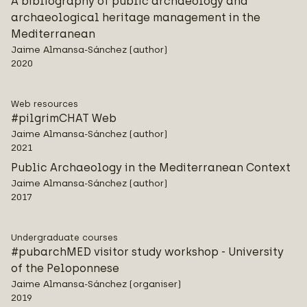
A bibliography of public archaeology and
archaeological heritage management in the
Mediterranean
Jaime Almansa-Sánchez (author)
2020
Web resources
#pilgrimCHAT Web
Jaime Almansa-Sánchez (author)
2021
Public Archaeology in the Mediterranean Context
Jaime Almansa-Sánchez (author)
2017
Undergraduate courses
#pubarchMED visitor study workshop - University
of the Peloponnese
Jaime Almansa-Sánchez (organiser)
2019