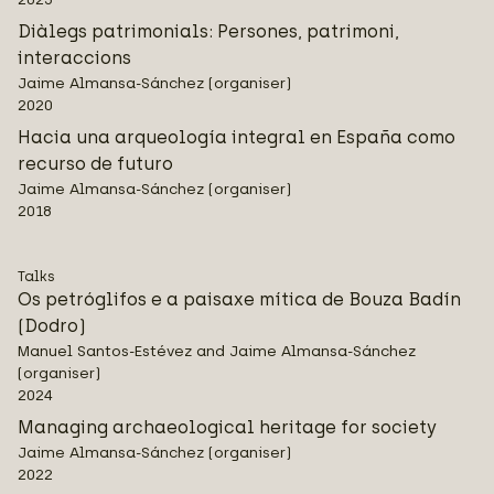
Diàlegs patrimonials: Persones, patrimoni,
interaccions
Jaime Almansa-Sánchez (organiser)
2020
Hacia una arqueología integral en España como
recurso de futuro
Jaime Almansa-Sánchez (organiser)
2018
Talks
Os petróglifos e a paisaxe mítica de Bouza Badín
(Dodro)
Manuel Santos-Estévez and Jaime Almansa-Sánchez
(organiser)
2024
Managing archaeological heritage for society
Jaime Almansa-Sánchez (organiser)
2022