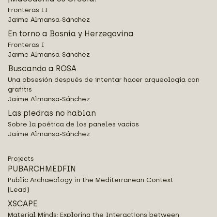
Fronteras II
Jaime Almansa-Sánchez
En torno a Bosnia y Herzegovina
Fronteras I
Jaime Almansa-Sánchez
Buscando a ROSA
Una obsesión después de intentar hacer arqueología con
grafitis
Jaime Almansa-Sánchez
Las piedras no hablan
Sobre la poética de los paneles vacíos
Jaime Almansa-Sánchez
Projects
PUBARCHMEDFIN
Public Archaeology in the Mediterranean Context
(Lead)
XSCAPE
Material Minds: Exploring the Interactions between