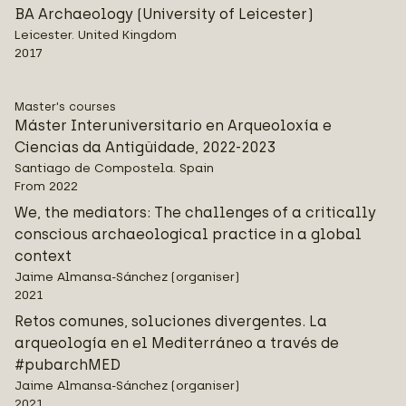
BA Archaeology (University of Leicester)
Leicester. United Kingdom
2017
Master's courses
Máster Interuniversitario en Arqueoloxía e
Ciencias da Antigüidade, 2022-2023
Santiago de Compostela. Spain
From 2022
We, the mediators: The challenges of a critically
conscious archaeological practice in a global
context
Jaime Almansa-Sánchez (organiser)
2021
Retos comunes, soluciones divergentes. La
arqueología en el Mediterráneo a través de
#pubarchMED
Jaime Almansa-Sánchez (organiser)
2021