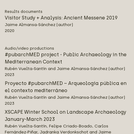
Results documents
Visitor Study + Analysis: Ancient Messene 2019
Jaime Almansa-Sánchez (author)
2020
Audio/video productions
#pubarchMED project - Public Archaeology in the
Mediterranean Context
Rubén Vuelta-Santín and Jaime Almansa-Sánchez (author)
2023
Proyecto #pubarchMED – Arqueología pública en
el contexto mediterráneo
Rubén Vuelta-Santín and Jaime Almansa-Sánchez (author)
2023
XSCAPE Winter School on Landscape Archaeology
January-March 2023
Rubén Vuelta-Santín, Felipe Criado-Boado, Carlos
Fernández-Piñar, Jadranka Verdonkschot and Jaime