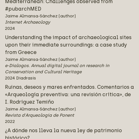
Mediterranean: Challenges observed from
#pubarchMED
Jaime Almansa-Sánchez (author)
Internet Archaeology
2024
Understanding the impact of archaeological sites
upon their immediate surroundings: a case study
from Greece
Jaime Almansa-Sánchez (author)
e-Dialogos. Annual digital journal on research in
Conservation and Cultural Heritage
2024 Diadrasis
Ruinas, deseos y mares enfrentados. Comentarios a
«Arqueología preventiva: una revisión crítica», de
I. Rodríguez Temiño
Jaime Almansa-Sánchez (author)
Revista d'Arqueologia de Ponent
2022
¿A dónde nos lleva la nueva ley de patrimonio
histórico?.