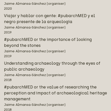
Jaime Almansa-Sánchez (organiser)
2020
Viajar y hablar con gente: #pubarchMED y el
negro presente de la arqueología
Jaime Almansa-Sánchez (organiser)
2019
#pubarchMED or the importance of looking
beyond the stones
Jaime Almansa-Sánchez (organiser)
2019
Understanding archaeology through the eyes of
public archaeology
Jaime Almansa-Sánchez (organiser)
2018
#pubarchMED or the value of researching the
perception and impact of archaeological heritage
management
Jaime Almansa-Sánchez (organiser)
2018