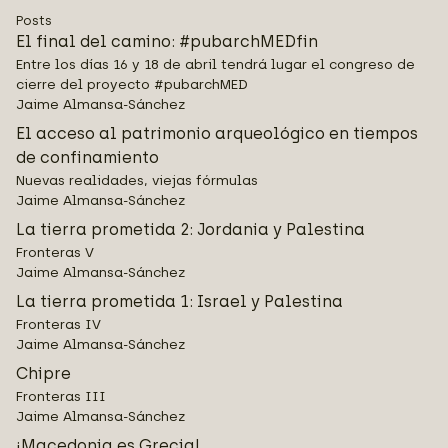
Posts
El final del camino: #pubarchMEDfin
Entre los días 16 y 18 de abril tendrá lugar el congreso de
cierre del proyecto #pubarchMED
Jaime Almansa-Sánchez
El acceso al patrimonio arqueológico en tiempos
de confinamiento
Nuevas realidades, viejas fórmulas
Jaime Almansa-Sánchez
La tierra prometida 2: Jordania y Palestina
Fronteras V
Jaime Almansa-Sánchez
La tierra prometida 1: Israel y Palestina
Fronteras IV
Jaime Almansa-Sánchez
Chipre
Fronteras III
Jaime Almansa-Sánchez
¡Macedonia es Grecia!