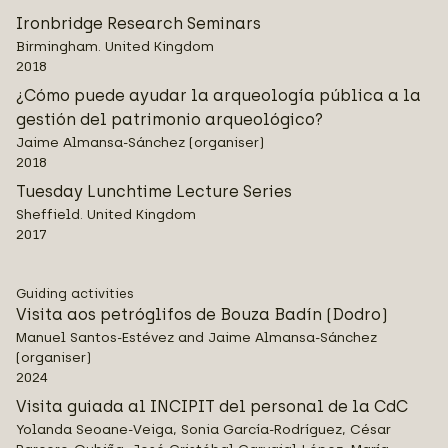
Ironbridge Research Seminars
Birmingham. United Kingdom
2018
¿Cómo puede ayudar la arqueología pública a la
gestión del patrimonio arqueológico?
Jaime Almansa-Sánchez (organiser)
2018
Tuesday Lunchtime Lecture Series
Sheffield. United Kingdom
2017
Guiding activities
Visita aos petróglifos de Bouza Badín (Dodro)
Manuel Santos-Estévez and Jaime Almansa-Sánchez
(organiser)
2024
Visita guiada al INCIPIT del personal de la CdC
Yolanda Seoane-Veiga, Sonia García-Rodríguez, César