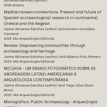
Almansa-Sánchez (author)
2024 Anaina
Mediterranean connections. Present and future of
Spanish archaeological research in continental
Greece and the Aegean
Jaime Almansa-Sánchez (editor) and Horacio González
Cesteros
2024 JAs Arqueología Editorial
Review: Empowering communities through
archaeology and heritage
Jaime Almansa-Sánchez (author) and Alberto Polo Romero
2020 JAS Arqueología Editorial
M(C)AGA - UM ENSAIO FOTOGRÁFICO SOBRE AS
ABORDAGENS LATINO-AMERICANAS À
ARQUEOLOGIA CONTEMPORÂNEA
Jaime Almansa-Sánchez (editor) and Tiago Silva Alves
Muniz
2020 JAS Arqueología Editorial
Monográfico: Public Archaeology - Arqueología