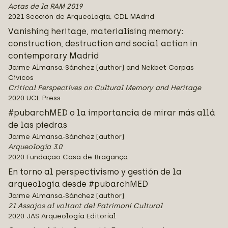
Actas de la RAM 2019
2021 Sección de Arqueología, CDL MAdrid
Vanishing heritage, materialising memory:
construction, destruction and social action in
contemporary Madrid
Jaime Almansa-Sánchez (author) and Nekbet Corpas
Cívicos
Critical Perspectives on Cultural Memory and Heritage
2020 UCL Press
#pubarchMED o la importancia de mirar más allá
de las piedras
Jaime Almansa-Sánchez (author)
Arqueología 3.0
2020 Fundaçao Casa de Bragança
En torno al perspectivismo y gestión de la
arqueología desde #pubarchMED
Jaime Almansa-Sánchez (author)
21 Assajos al voltant del Patrimoni Cultural
2020 JAS Arqueología Editorial