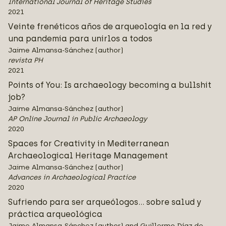
International Journal of Heritage Studies
2021
Veinte frenéticos años de arqueología en la red y
una pandemia para unirlos a todos
Jaime Almansa-Sánchez (author)
revista PH
2021
Points of You: Is archaeology becoming a bullshit
job?
Jaime Almansa-Sánchez (author)
AP Online Journal in Public Archaeology
2020
Spaces for Creativity in Mediterranean
Archaeological Heritage Management
Jaime Almansa-Sánchez (author)
Advances in Archaeological Practice
2020
Sufriendo para ser arqueólogos... sobre salud y
práctica arqueológica
Jaime Almansa-Sánchez (author) and Guillermo Díaz de