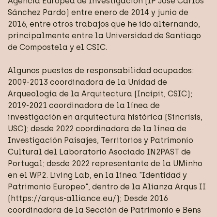
Agencia Europea de Investigación (IP José Carlos
Sánchez Pardo) entre enero de 2014 y junio de
2016, entre otros trabajos que he ido alternando,
principalmente entre la Universidad de Santiago
de Compostela y el CSIC.
Algunos puestos de responsabilidad ocupados:
2009-2013 coordinadora de la Unidad de
Arqueología de la Arquitectura (Incipit, CSIC);
2019-2021 coordinadora de la línea de
investigación en arquitectura histórica (Síncrisis,
USC); desde 2022 coordinadora de la línea de
Investigación Paisajes, Territorios y Patrimonio
Cultural del Laboratorio Asociado IN2PAST de
Portugal; desde 2022 representante de la UMinho
en el WP2. Living Lab, en la línea "Identidad y
Patrimonio Europeo", dentro de la Alianza Arqus II
(https://arqus-alliance.eu/); Desde 2016
coordinadora de la Sección de Patrimonio e Bens