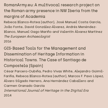
RomanArmy.eu: A multivocal research project on
the Roman army presence in NW Iberia from the
margins of Academia
Rebeca Blanco-Rotea (author), José Manuel Costa García,
João Fonte, David González-Álvarez, Andrés Menéndez-
Blanco, Manuel Gago Mariño and Valentín Álvarez Martínez
The European Archaeologist
2016
GIS-Based Tools for the Management and
Dissemination of Heritage Information in
Historical Towns. The Case of Santiago de
Compostela (Spain)
César Parcero-Oubiña, Pedro Vivas White, Alejandro Güimil-
Fariña, Rebeca Blanco-Rotea (author), Marcos F. Pavo López,
Álvaro Silgado Herrero, Ana Hernández Caballero and
Carmen Granado García
International Journal of Heritage in the Digital Era
2014