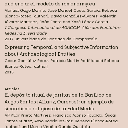
audiencia: el modelo de romanarmy.eu
Manuel Gago Mariño, José Manuel Costa García, Rebeca
Blanco-Rotea (author), David González-Álvarez, Valentín
Álvarez Martínez, João Fonte and Xosé López García
I Congreso Internacional de AGACOM. Alén das Fronteiras:
Redes na Diversidade
2017 Universidade de Santiago de Compostela
Expressing Temporal and Subjective Information
about Archaeological Entities
César González-Pérez, Patricia Martín-Rodilla and Rebeca
Blanco-Rotea (author)
2015
Articles
El depósito ritual de jarritas de la Basílica de
Augas Santas (Allariz, Ourense): un ejemplo de
sincretismo religioso de la Edad Media
Mª Pilar Prieto Martínez, Francisco Alonso Toucido, Óscar
Lantes Suárez, Anxo Rodríguez-Paz, Rebeca Blanco-Rotea
(author) and Marco Virgilio García Quintela