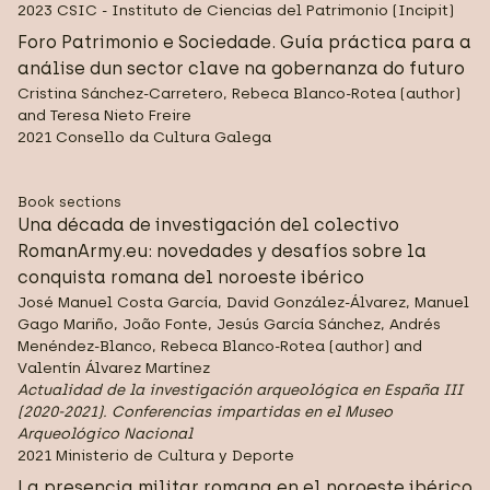
2023 CSIC - Instituto de Ciencias del Patrimonio (Incipit)
Foro Patrimonio e Sociedade. Guía práctica para a
análise dun sector clave na gobernanza do futuro
Cristina Sánchez-Carretero, Rebeca Blanco-Rotea (author)
and Teresa Nieto Freire
2021 Consello da Cultura Galega
Book sections
Una década de investigación del colectivo
RomanArmy.eu: novedades y desafíos sobre la
conquista romana del noroeste ibérico
José Manuel Costa García, David González-Álvarez, Manuel
Gago Mariño, João Fonte, Jesús García Sánchez, Andrés
Menéndez-Blanco, Rebeca Blanco-Rotea (author) and
Valentín Álvarez Martínez
Actualidad de la investigación arqueológica en España III
(2020-2021). Conferencias impartidas en el Museo
Arqueológico Nacional
2021 Ministerio de Cultura y Deporte
La presencia militar romana en el noroeste ibérico