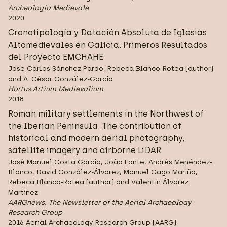
Archeologia Medievale
2020
Cronotipología y Datación Absoluta de Iglesias
Altomedievales en Galicia. Primeros Resultados
del Proyecto EMCHAHE
Jose Carlos Sánchez Pardo, Rebeca Blanco-Rotea (author)
and A. César González-García
Hortus Artium Medievalium
2018
Roman military settlements in the Northwest of
the Iberian Peninsula. The contribution of
historical and modern aerial photography,
satellite imagery and airborne LiDAR
José Manuel Costa García, João Fonte, Andrés Menéndez-
Blanco, David González-Álvarez, Manuel Gago Mariño,
Rebeca Blanco-Rotea (author) and Valentín Álvarez
Martínez
AARGnews. The Newsletter of the Aerial Archaeology
Research Group
2016 Aerial Archaeology Research Group (AARG)