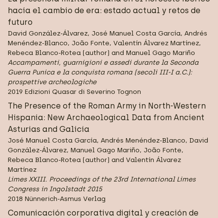
hacia el cambio de era: estado actual y retos de
futuro
David González-Álvarez, José Manuel Costa García, Andrés
Menéndez-Blanco, João Fonte, Valentín Álvarez Martínez,
Rebeca Blanco-Rotea (author) and Manuel Gago Mariño
Accampamenti, guarnigioni e assedi durante la Seconda
Guerra Punica e la conquista romana (secoli III-I a.C.):
prospettive archeologiche
2019 Edizioni Quasar di Severino Tognon
The Presence of the Roman Army in North-Western
Hispania: New Archaeological Data from Ancient
Asturias and Galicia
José Manuel Costa García, Andrés Menéndez-Blanco, David
González-Álvarez, Manuel Gago Mariño, João Fonte,
Rebeca Blanco-Rotea (author) and Valentín Álvarez
Martínez
Limes XXIII. Proceedings of the 23rd International Limes
Congress in Ingolstadt 2015
2018 Nünnerich-Asmus Verlag
Comunicación corporativa digital y creación de