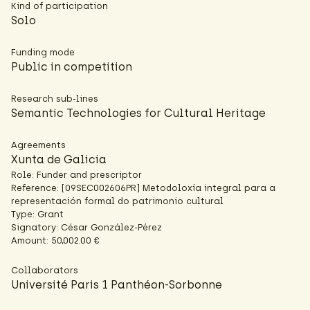
Kind of participation
Solo
Funding mode
Public in competition
Research sub-lines
Semantic Technologies for Cultural Heritage
Agreements
Xunta de Galicia
Role: Funder and prescriptor
Reference: [09SEC002606PR] Metodoloxía integral para a
representación formal do patrimonio cultural
Type: Grant
Signatory: César González-Pérez
Amount: 50,002.00 €
Collaborators
Université Paris 1 Panthéon-Sorbonne