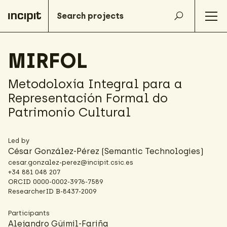
MIRFOL
Metodoloxía Integral para a
Representación Formal do
Patrimonio Cultural
Led by
César González-Pérez
(Semantic Technologies)
cesar.gonzalez-perez@incipit.csic.es
+34 881 048 207
ORCID
0000-0002-3976-7589
ResearcherID
B-8437-2009
Participants
Alejandro Güimil-Fariña