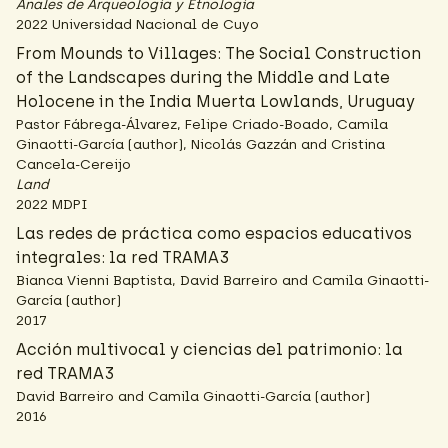
Anales de Arqueología y Etnología
2022 Universidad Nacional de Cuyo
From Mounds to Villages: The Social Construction
of the Landscapes during the Middle and Late
Holocene in the India Muerta Lowlands, Uruguay
Pastor Fábrega-Álvarez, Felipe Criado-Boado, Camila
Ginaotti-García (author), Nicolás Gazzán and Cristina
Cancela-Cereijo
Land
2022 MDPI
Las redes de práctica como espacios educativos
integrales: la red TRAMA3
Bianca Vienni Baptista, David Barreiro and Camila Ginaotti-
García (author)
2017
Acción multivocal y ciencias del patrimonio: la
red TRAMA3
David Barreiro and Camila Ginaotti-García (author)
2016