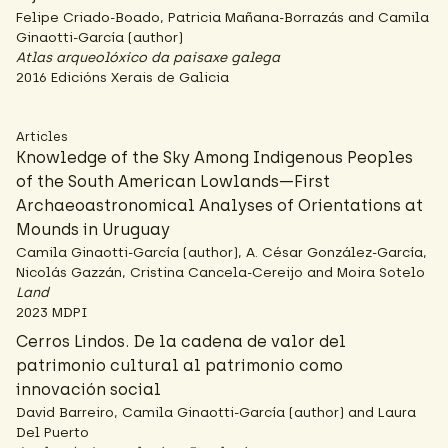
Felipe Criado-Boado, Patricia Mañana-Borrazás and Camila
Ginaotti-García (author)
Atlas arqueolóxico da paisaxe galega
2016 Edicións Xerais de Galicia
Articles
Knowledge of the Sky Among Indigenous Peoples
of the South American Lowlands—First
Archaeoastronomical Analyses of Orientations at
Mounds in Uruguay
Camila Ginaotti-García (author), A. César González-García,
Nicolás Gazzán, Cristina Cancela-Cereijo and Moira Sotelo
Land
2023 MDPI
Cerros Lindos. De la cadena de valor del
patrimonio cultural al patrimonio como
innovación social
David Barreiro, Camila Ginaotti-García (author) and Laura
Del Puerto