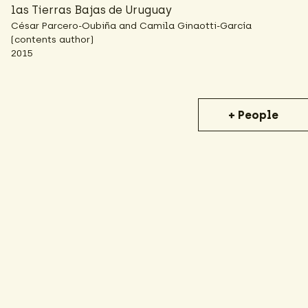
las Tierras Bajas de Uruguay
César Parcero-Oubiña and Camila Ginaotti-García
(contents author)
2015
+ People