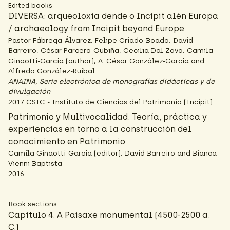
Edited books
DIVERSA: arqueoloxía dende o Incipit alén Europa
/ archaeology from Incipit beyond Europe
Pastor Fábrega-Álvarez, Felipe Criado-Boado, David
Barreiro, César Parcero-Oubiña, Cecilia Dal Zovo, Camila
Ginaotti-García (author), A. César González-García and
Alfredo González-Ruibal
ANAINA, Serie electrónica de monografías didácticas y de
divulgación
2017 CSIC - Instituto de Ciencias del Patrimonio (Incipit)
Patrimonio y Multivocalidad. Teoría, práctica y
experiencias en torno a la construcción del
conocimiento en Patrimonio
Camila Ginaotti-García (editor), David Barreiro and Bianca
Vienni Baptista
2016
Book sections
Capítulo 4. A Paisaxe monumental (4500-2500 a.
C.)