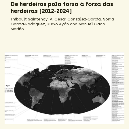
De herdeiros pola forza á forza das
herdeiras (2012-2024)
Thibault Saintenoy, A. César González-García, Sonia
García-Rodríguez, Xurxo Ayán and Manuel Gago
Mariño