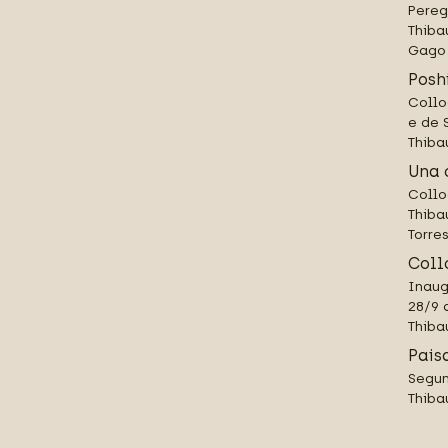
Pereg
Thiba
Gago 
Posh
Collo
e de 
Thiba
Una 
Collo
Thiba
Torre
Coll
Inaug
28/9 
Thiba
Pais
Segun
Thiba