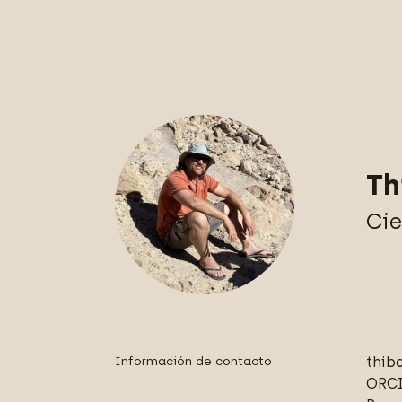
Th
Cie
Información de contacto
thib
ORC