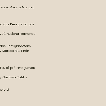
, Xurxo Ayán y Manuel
o das Peregrinacións
z y Almudena Hernando
 das Peregrinacións
 y Marcos Martinón-
tis, el próximo jueves
y Gustavo Politis
cipit!