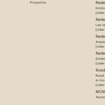
Proyectos
Rede
Ecolo
(Líder
Rede
Las r
(Líder
Rede
Arque
(Líder
Rede
Dinám
(Líder
Road
Road 
in mo
(Líder
MOM
Tecno