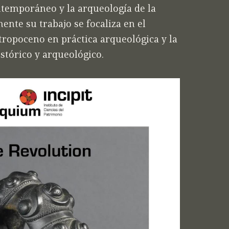
ntemporáneo y la arqueología de la
nte su trabajo se focaliza en el
tropoceno en práctica arqueológica y la
tórico y arqueológico.