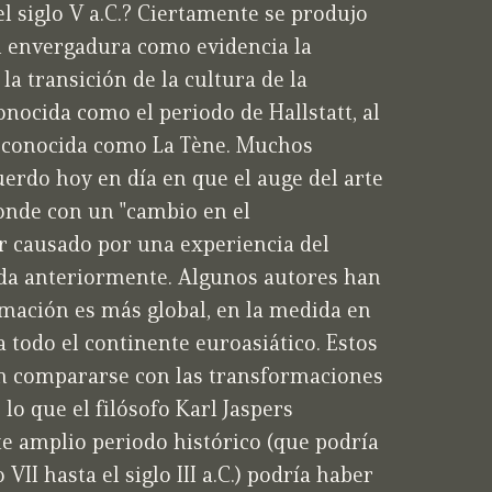
l siglo V a.C.? Ciertamente se produjo
n envergadura como evidencia la
la transición de la cultura de la
nocida como el periodo de Hallstatt, al
o, conocida como La Tène. Muchos
uerdo hoy en día en que el auge del arte
onde con un "cambio en el
r causado por una experiencia del
ida anteriormente. Algunos autores han
mación es más global, en la medida en
 todo el continente euroasiático. Estos
n compararse con las transformaciones
 lo que el filósofo Karl Jaspers
te amplio periodo histórico (que podría
VII hasta el siglo III a.C.) podría haber