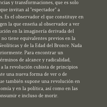
ias y transformaciones, que es solo
 que invitan al "espectador" a
as. Es el observador el que constituye en
agen la que enseña al observador a ver
lución en la imaginería derivada del
 no tiene equivalentes previos en la
Neolíticas y de la Edad del Bronce. Nada
eriormente. Para encontrar un
rminos de alcance y radicalidad,
a la revolución cubista de principios
nte una nueva forma de ver o de
que también supone una revolución en
omía y en la política, así como en las
consumir e incluso de morir.