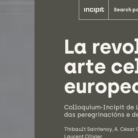
La revo
arte ce
europe
Colloquium-Incipit de 
das peregrinacións e d
Thibault Saintenoy
,
A. César
Laurent Olivier