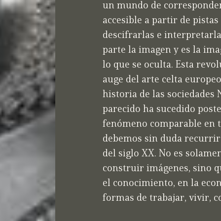
un mundo de correspondenc
accesible a partir de pistas
descifrarlas e interpretarl
parte la imagen y es la im
lo que se oculta. Esta revo
auge del arte celta europeo
historia de las sociedades 
parecido ha sucedido post
fenómeno comparable en té
debemos sin duda recurrir 
del siglo XX. No es solame
construir imágenes, sino 
el conocimiento, en la econ
formas de trabajar, vivir, 