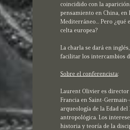
coincidido con la aparici
pensamiento en China, en l
Mediterráneo... Pero ¿qué e
celta europea?
La charla se dará en inglé
facilitar los intercambios d
Sobre el conferencista
:
Laurent Olivier es directo
Francia en Saint-Germain-e
arqueología de la Edad del
antropológica. Los interese
historia y teoría de la dis