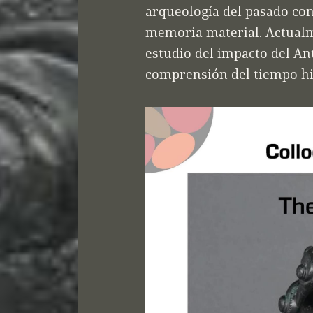
arqueología del pasado co
memoria material. Actualme
estudio del impacto del An
comprensión del tiempo his