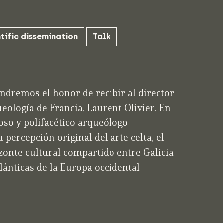
tific dissemination
Talk
endremos el honor de recibir al director
eología de Francia, Laurent Olivier. En
oso y polifacético arqueólogo
percepción original del arte celta, el
onte cultural compartido entre Galicia
lánticas de la Europa occidental