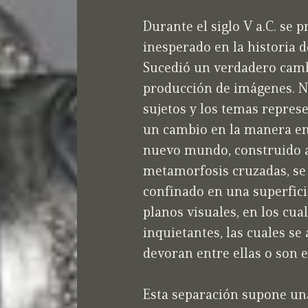
Durante el siglo V a.C. se
inesperado en la historia d
Sucedió un verdadero camb
producción de imágenes. 
sujetos y los temas repres
un cambio en la manera en
nuevo mundo, construido a
metamorfosis cruzadas, se 
confinado en una superfici
planos visuales, en los cua
inquietantes, las cuales se 
devoran entre ellas o son e
Esta separación supone una