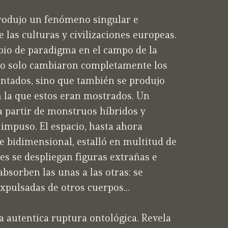
 produjo un fenómeno singular e
e las culturas y civilizaciones europeas.
io de paradigma en el campo de la
No solo cambiaron completamente los
entados, sino que también se produjo
 la que estos eran mostrados. Un
 partir de monstruos híbridos y
impuso. El espacio, hasta ahora
e bidimensional, estalló en multitud de
les se despliegan figuras extrañas e
absorben las unas a las otras: se
xpulsadas de otros cuerpos...
 autentica ruptura ontológica. Revela