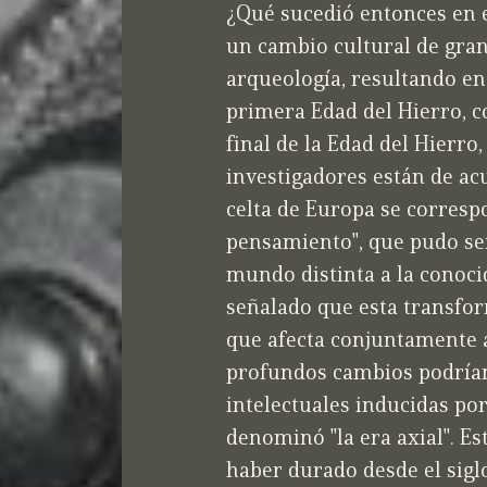
¿Qué sucedió entonces en e
un cambio cultural de gra
arqueología, resultando en 
primera Edad del Hierro, co
final de la Edad del Hierr
investigadores están de ac
celta de Europa se corresp
pensamiento", que pudo se
mundo distinta a la conoc
señalado que esta transfor
que afecta conjuntamente a
profundos cambios podría
intelectuales inducidas por
denominó "la era axial". Es
haber durado desde el siglo 