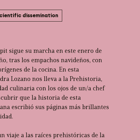
cientific dissemination
ipit sigue su marcha en este enero de
ño, tras los empachos navideños, con
orígenes de la cocina. En esta
dra Lozano nos lleva a la Prehistoria,
ad culinaria con los ojos de un/a chef
ubrir que la historia de esta
na escribió sus páginas más brillantes
idad.
 viaje a las raíces prehistóricas de la