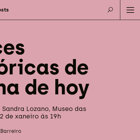
ces
óricas de
na de hoy
 Sandra Lozano, Museo das
2 de xaneiro ás 19h
Barreiro