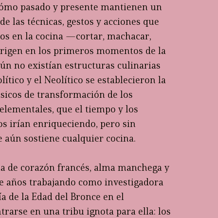
cómo pasado y presente mantienen un
e las técnicas, gestos y acciones que
os en la cocina —cortar, machacar,
origen en los primeros momentos de la
n no existían estructuras culinarias
ítico y el Neolítico se establecieron la
sicos de transformación de los
lementales, que el tiempo y los
os irían enriqueciendo, pero sin
e aún sostiene cualquier cocina.
a de corazón francés, alma manchega y
de años trabajando como investigadora
a de la Edad del Bronce en el
rarse en una tribu ignota para ella: los