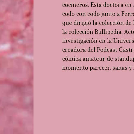
cocineros. Esta doctora en
codo con codo junto a Ferr
que dirigió la colección de
la colección Bullipedia. Ac
investigación en la Univer
creadora del Podcast Gastr
cómica amateur de standup
momento parecen sanas y f