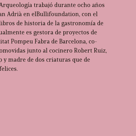
 Arqueología trabajó durante ocho años
an Adrià en elBullifoundation, con el
 libros de historia de la gastronomía de
tualmente es gestora de proyectos de
sitat Pompeu Fabra de Barcelona, co-
omovidas junto al cocinero Robert Ruiz,
 y madre de dos criaturas que de
elices.