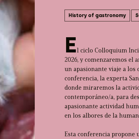
History of gastronomy
S
E
l ciclo Colloquium Inc
2026, y comenzaremos el a
un apasionante viaje a los 
conferencia, la experta San
donde miraremos la activid
contemporáneo/a, para desc
apasionante actividad huma
en los albores de la human
Esta conferencia propone un