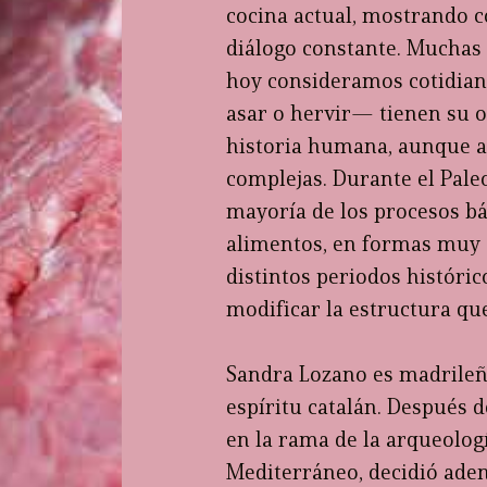
cocina actual, mostrando 
diálogo constante. Muchas d
hoy consideramos cotidian
asar o hervir— tienen su 
historia humana, aunque aú
complejas. Durante el Paleol
mayoría de los procesos bá
alimentos, en formas muy e
distintos periodos históric
modificar la estructura qu
Sandra Lozano es madrileñ
espíritu catalán. Después 
en la rama de la arqueologí
Mediterráneo, decidió adent