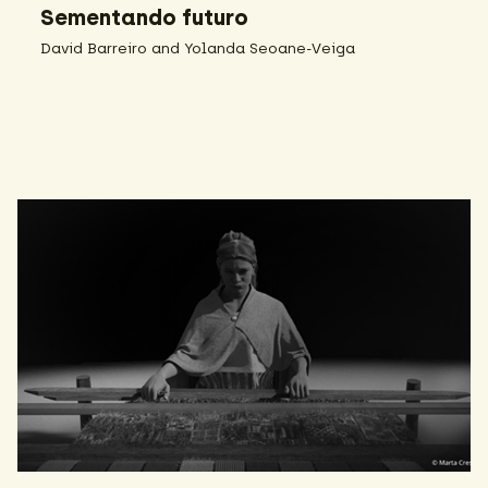
Sementando futuro
David Barreiro and Yolanda Seoane-Veiga