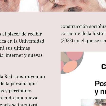
construcción sociohis
corriente de la histor
 el placer de recibir
(2022) en el que se ce
ca en la Universidad
rá sus ultimas
ia, internet y nuevas
e la Red constituyen un
de la persona que
os y percibimos
iniendo una nueva
rencia se intentará