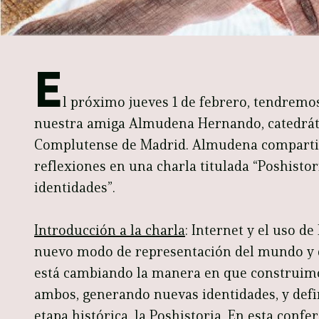
E
l próximo jueves 1 de febrero, tendremos
nuestra amiga Almudena Hernando, catedráti
Complutense de Madrid. Almudena comparti
reflexiones en una charla titulada “Poshistor
identidades”.
Introducción a la charla
: Internet y el uso d
nuevo modo de representación del mundo y 
está cambiando la manera en que construim
ambos, generando nuevas identidades, y def
etapa histórica, la Poshistoria. En esta confe