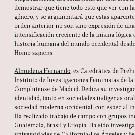
demostrar que tiene todo esto que ver con la
género, y se argumentará que estas aparente
orden anterior no son sino expresión de una
intensificación creciente de la misma lógica 
historia humana del mundo occidental desde 
Homo sapiens.
Almudena Hernando
: es Catedrática de Preh
Instituto de Investigaciones Feministas de l
Complutense de Madrid. Dedica su investigaci
identidad, tanto en sociedades indígenas ora
sociedad moderna occidental, con especial in
Ha realizado trabajo de campo con grupos in
Guatemala, Brasil y Etiopía. Ha sido investig
universidades de California-Los Ángeles y Be