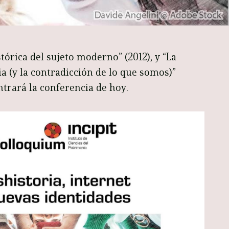
tórica del sujeto moderno” (2012), y “La
ia (y la contradicción de lo que somos)”
ntrará la conferencia de hoy.