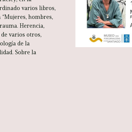
dinado varios libros,
n “Mujeres, hombres,
“Trauma. Herencia,
 de varios otros,
ología de la
lidad. Sobre la