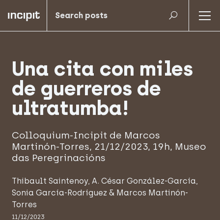
Una cita con miles
de guerreros de
ultratumba!
Colloquium-Incipit de Marcos
Martinón-Torres, 21/12/2023, 19h, Museo
das Peregrinacións
Thibault Saintenoy
,
A. César González-García
,
Sonia García-Rodríguez
&
Marcos Martinón-
Torres
11/12/2023