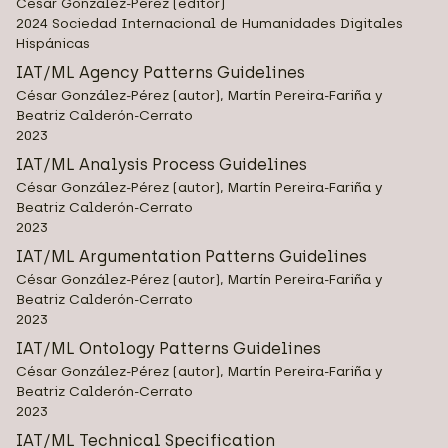
César González-Pérez (editor)
2024 Sociedad Internacional de Humanidades Digitales
Hispánicas
IAT/ML Agency Patterns Guidelines
César González-Pérez (autor), Martín Pereira-Fariña y
Beatriz Calderón-Cerrato
2023
IAT/ML Analysis Process Guidelines
César González-Pérez (autor), Martín Pereira-Fariña y
Beatriz Calderón-Cerrato
2023
IAT/ML Argumentation Patterns Guidelines
César González-Pérez (autor), Martín Pereira-Fariña y
Beatriz Calderón-Cerrato
2023
IAT/ML Ontology Patterns Guidelines
César González-Pérez (autor), Martín Pereira-Fariña y
Beatriz Calderón-Cerrato
2023
IAT/ML Technical Specification