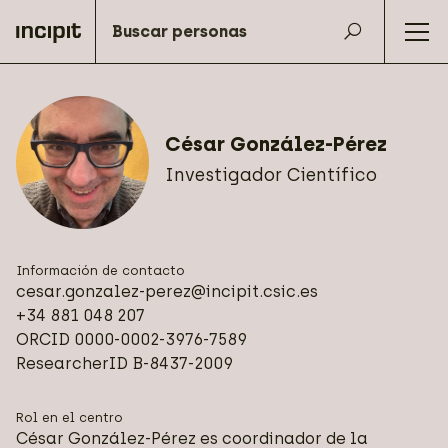
César González-Pérez
Investigador Científico
Información de contacto
cesar.gonzalez-perez@incipit.csic.es
+34 881 048 207
ORCID
0000-0002-3976-7589
ResearcherID
B-8437-2009
Rol en el centro
César González-Pérez es coordinador de la