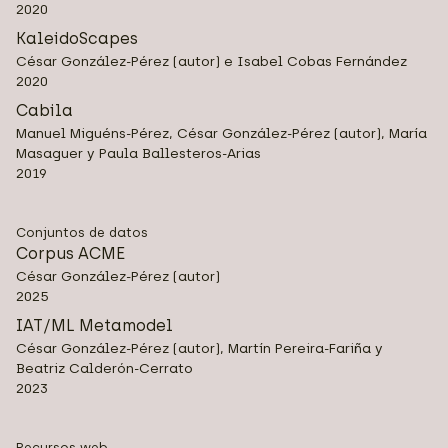
2020
KaleidoScapes
César González-Pérez (autor) e Isabel Cobas Fernández
2020
Cabila
Manuel Miguéns-Pérez, César González-Pérez (autor), María
Masaguer y Paula Ballesteros-Arias
2019
Conjuntos de datos
Corpus ACME
César González-Pérez (autor)
2025
IAT/ML Metamodel
César González-Pérez (autor), Martín Pereira-Fariña y
Beatriz Calderón-Cerrato
2023
Recursos web