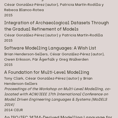
César González-Pérez (autor), Patricia Martín-Rodilla y
Rebeca Blanco-Rotea
2015
Integration of Archaeological Datasets Through
the Gradual Refinement of Models
César González-Pérez (autor) y Patricia Martín-Rodilla
2015
Software Modelling Languages: A Wish List
Brian Henderson-Sellers, César González-Pérez (autor),
Owen Eriksson, Pär Ågerfalk y Greg Walkerden
2015
A Foundation for Multi-Level Modelling
Tony Clark, César González-Pérez (autor) y Brian
Henderson-Sellers
Proceedings of the Workshop on Multi-Level Modelling, co-
located with ACM/IEEE 17th International Conference on
Model Driven Engineering Languages & Systems (MoDELS
2014)
2014 CEUR
An ISO/IEC 24744-Derived Modelling Language for