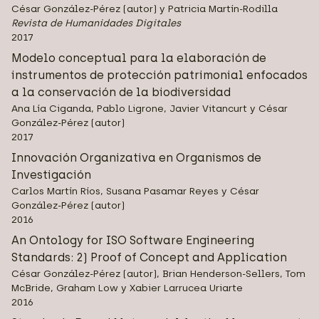
César González-Pérez (autor) y Patricia Martín-Rodilla
Revista de Humanidades Digitales
2017
Modelo conceptual para la elaboración de
instrumentos de protección patrimonial enfocados
a la conservación de la biodiversidad
Ana Lía Ciganda, Pablo Ligrone, Javier Vitancurt y César
González-Pérez (autor)
2017
Innovación Organizativa en Organismos de
Investigación
Carlos Martín Ríos, Susana Pasamar Reyes y César
González-Pérez (autor)
2016
An Ontology for ISO Software Engineering
Standards: 2) Proof of Concept and Application
César González-Pérez (autor), Brian Henderson-Sellers, Tom
McBride, Graham Low y Xabier Larrucea Uriarte
2016