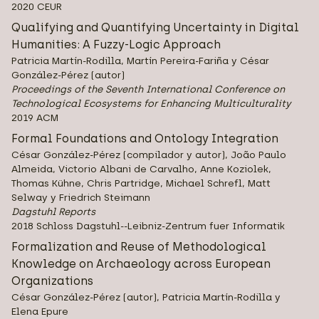
2020 CEUR
Qualifying and Quantifying Uncertainty in Digital
Humanities: A Fuzzy-Logic Approach
Patricia Martín-Rodilla, Martín Pereira-Fariña y César
González-Pérez (autor)
Proceedings of the Seventh International Conference on
Technological Ecosystems for Enhancing Multiculturality
2019 ACM
Formal Foundations and Ontology Integration
César González-Pérez (compilador y autor), João Paulo
Almeida, Victorio Albani de Carvalho, Anne Koziolek,
Thomas Kühne, Chris Partridge, Michael Schrefl, Matt
Selway y Friedrich Steimann
Dagstuhl Reports
2018 Schloss Dagstuhl--Leibniz-Zentrum fuer Informatik
Formalization and Reuse of Methodological
Knowledge on Archaeology across European
Organizations
César González-Pérez (autor), Patricia Martín-Rodilla y
Elena Epure