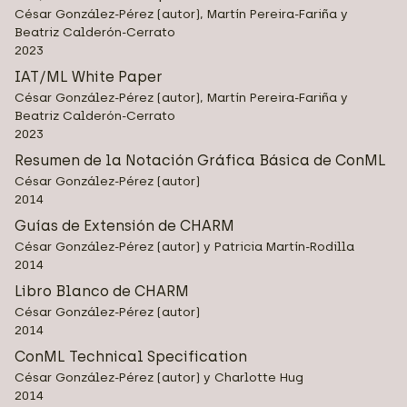
César González-Pérez (autor), Martín Pereira-Fariña y
Beatriz Calderón-Cerrato
2023
IAT/ML White Paper
César González-Pérez (autor), Martín Pereira-Fariña y
Beatriz Calderón-Cerrato
2023
Resumen de la Notación Gráfica Básica de ConML
César González-Pérez (autor)
2014
Guías de Extensión de CHARM
César González-Pérez (autor) y Patricia Martín-Rodilla
2014
Libro Blanco de CHARM
César González-Pérez (autor)
2014
ConML Technical Specification
César González-Pérez (autor) y Charlotte Hug
2014