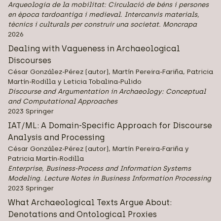
Arqueologia de la mobilitat: Circulació de béns i persones
en època tardoantiga i medieval. Intercanvis materials,
tècnics i culturals per construir una societat. Moncrapa
2026
Dealing with Vagueness in Archaeological
Discourses
César González-Pérez (autor), Martín Pereira-Fariña, Patricia
Martín-Rodilla y Leticia Tobalina-Pulido
Discourse and Argumentation in Archaeology: Conceptual
and Computational Approaches
2023 Springer
IAT/ML: A Domain-Specific Approach for Discourse
Analysis and Processing
César González-Pérez (autor), Martín Pereira-Fariña y
Patricia Martín-Rodilla
Enterprise, Business-Process and Information Systems
Modeling. Lecture Notes in Business Information Processing
2023 Springer
What Archaeological Texts Argue About:
Denotations and Ontological Proxies