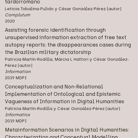
tardorromano
Leticia Tobalina-Pulido y César González-Pérez (autor)
Complutum
2020
Assisting forensic identification through
unsupervised information extraction of free text
autopsy reports: the disappearances cases during
the Brazilian military dictatorship
Patricia Martín-Rodilla, Márcia L Hattori y César González-
Pérez (autor)
Information
2019 MDPI
Conceptualization and Non-Relational
Implementation of Ontological and Epistemic
Vagueness of Information in Digital Humanities
Patricia Martín-Rodilla y César González-Pérez (autor)
Informatics
2019 MDPI
Metainformation Scenarios in Digital Humanities:
Characterization and Conceptual Modelling