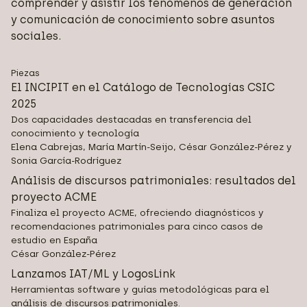
comprender y asistir los fenómenos de generación
y comunicación de conocimiento sobre asuntos
sociales.
Piezas
El INCIPIT en el Catálogo de Tecnologías CSIC
2025
Dos capacidades destacadas en transferencia del
conocimiento y tecnología
Elena Cabrejas, María Martín-Seijo, César González-Pérez y
Sonia García-Rodríguez
Análisis de discursos patrimoniales: resultados del
proyecto ACME
Finaliza el proyecto ACME, ofreciendo diagnósticos y
recomendaciones patrimoniales para cinco casos de
estudio en España
César González-Pérez
Lanzamos IAT/ML y LogosLink
Herramientas software y guías metodológicas para el
análisis de discursos patrimoniales.