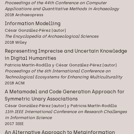
Proceedings of the 44th Conference on Computer
Applications and Quantitative Methods in Archaeology
2018 Archaeopress
Information Modelling
César González-Pérez (autor)
The Encyclopedia of Archaeological Sciences
2018 Wiley
Representing Imprecise and Uncertain Knowledge
in Digital Humanities
Patricia Martín-Rodilla y César González-Pérez (autor)
Proceedings of the 6th International Conference on
Technological Ecosystems for Enhancing Multiculturality
2018 ACM
A Metamodel and Code Generation Approach for
Symmetric Unary Associations
César González-Pérez (autor) y Patricia Martín-Rodilla
11th IEEE International Conference on Research Challenges
in Information Science
2017 IEEE
An Alternative Approach to Metainformation