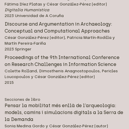
Fátima Díez Platas y César González-Pérez (editor)
Digitalia Humanistica
2023 Universidad de A Coruña
Discourse and Argumentation in Archaeology:
Conceptual and Computational Approaches
César González-Pérez (editor), Patricia Martín-Rodilla y
Martín Pereira-Fariña
2023 Springer
Proceedings of the 9th International Conference
on Research Challenges in Information Science
Colette Rolland, Dimosthenis Anagnostopoulos, Pericles
Loucopoulos y César González-Pérez (editor)
2015
Secciones de libro
Pensar la mobilitat més enllà de l’arqueologia:
models, camins i simulacions digitals a la Serra de
la Demanda
Sonia Medina Gordo y César González-Pérez (autor)