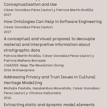
Conceptualisation and Use
César González-Pérez (autor) y Patricia Martín-Rodilla
2017
How Ontologies Can Help in Software Engineering
César González-Pérez (autor)
2017
A conceptual and visual proposal to decouple
material and interpretive information about
stratigraphic data
Patricia Martín-Rodilla, César González-Pérez (autor) y
Patricia Mañana-Borrazás
CAA2015. Keep The Revolution Going
2016 Archaeopress
Addressing Privacy and Trust Issues in Cultural
Heritage Modelling
Michalis Pavlidis, Haralambos Mouratidis, César González-
Pérez (autor) y Christos Kalloniatis
2016
Extracting static and dynamic model elements